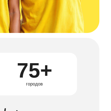
75+
городов