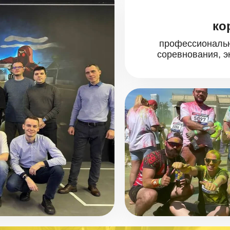
ко
профессиональн
соревнования, э