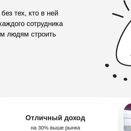
ез тех, кто в ней
каждого сотрудника
ем людям строить
Отличный доход
на 30% выше рынка