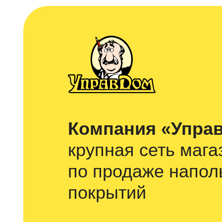
Компания «Упра
крупная сеть мага
по продаже напол
покрытий