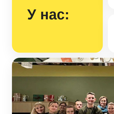
У нас: