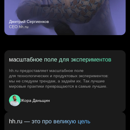
Дмитрий Сергиенков
CEO hh.ru
масштабное поле для экспериментов
hh.ru предоставляет масштабное поле
для технологических и продуктовых экспериментов:
мы не следуем трендам, а задаём их. Так лучшие
мировые практики превращаются в самые лучшие.
Жора Даньщин
hh.ru — это про великую цель