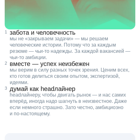
забота и человечность
мы не «закрываем задачи» — мы решаем
человеческие истории. Потому что за каждым
резюме — чьи‑то надежды. За каждой вакансией —
чьи‑то амбиции.
вместе — успех неизбежен
мы верим в силу разных точек зрения. Ценим всех,
кто готов делиться своим опытом, экспертизой,
идеями.
думай как headлайнер
headлайнеру, чтобы двигать рынок — и нас самих
вперёд, иногда надо шагнуть в неизвестное. Даже
если немного страшно. Зато честно, амбициозно
и по‑настоящему.