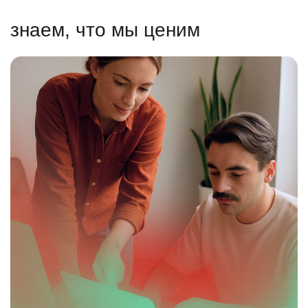
знаем, что мы ценим