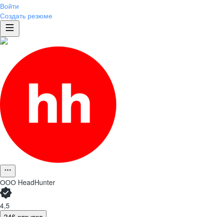
Войти
Создать резюме
ООО
HeadHunter
4,5
246 отзывов