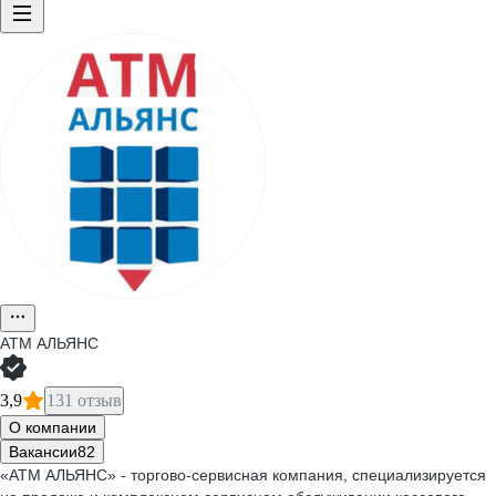
АТМ АЛЬЯНС
3,9
131 отзыв
О компании
Вакансии
82
«АТМ АЛЬЯНС» - торгово-сервисная компания, специализируется