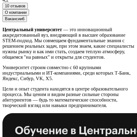
10 отзывов
О компании
Вакансии
6
Центральный университет
— это инновационный
аккредитованный вуз, внедряющий в высшее образование
STEM-подход. Мы совмещаем фундаментальные знания с
решением реальных задач, при этом знаем, какие специалисты
нужны рынку и как ими стать, создаем теплую атмосферу,
общаемся "на равных" и открыты для студентов.
Университет строим совместно с 60 крупными
индустриальными и ИТ-компаниями, среди которых Т-Банк,
Яндекс, Сибур, VK, X5.
Цели и опыт студента находятся в центре образовательного
процесса. Мы ценим и видим разные сильные стороны
абитуриентов — будь то математические способности,
творческий взгляд или навыки предпринимателя.