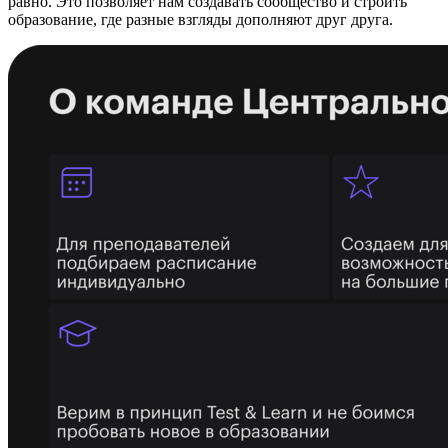
равно. Это позволяет нам создавать сообщество и строить
образование, где разные взгляды дополняют друг друга.