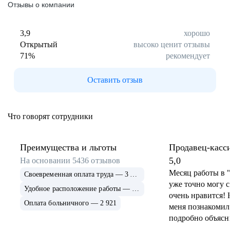
Отзывы о компании
3,9
хорошо
Открытый
высоко ценит отзывы
71
%
рекомендует
Оставить отзыв
Что говорят сотрудники
Преимущества и льготы
Продавец-касс
5,0
На основании
5436
отзывов
Месяц работы в "
Своевременная оплата труда — 3 623
уже точно могу ск
Удобное расположение работы — 3 075
очень нравится! 
Оплата больничного — 2 921
меня познакомили
подробно объясн
ощущения " брош