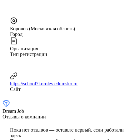
Королев (Московская область)
Город
Организация
Тип регистрации
https://school7korolev.edumsko.ru
Сайт
Dream Job
Отзывы о компании
Пока нет отзывов — оставьте первый, если работали
здесь