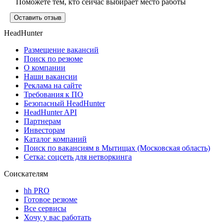
Поможете тем, кто сейчас выбирает место работы
Оставить отзыв
HeadHunter
Размещение вакансий
Поиск по резюме
О компании
Наши вакансии
Реклама на сайте
Требования к ПО
Безопасный HeadHunter
HeadHunter API
Партнерам
Инвесторам
Каталог компаний
Поиск по вакансиям в Мытищах (Московская область)
Сетка: соцсеть для нетворкинга
Соискателям
hh PRO
Готовое резюме
Все сервисы
Хочу у вас работать