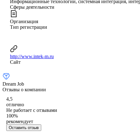
Информационные технологии, системная интеграция, инте
Сферы деятельности
Организация
Тип регистрации
http://www.intek-m.ru
Сайт
Dream Job
Отзывы о компании
4,5
отлично
Не работает с отзывами
100
%
рекомендует
Оставить отзыв