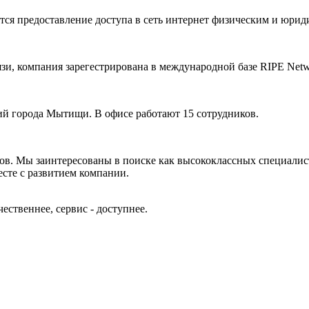
ся предоставление доступа в сеть интернет физическим и юрид
, компания зарегестрирована в международной базе RIPE Networ
города Мытищи. В офисе работают 15 сотрудников.
ов. Мы заинтересованы в поиске как высококлассных специалис
есте с развитием компании.
чественнее, сервис - доступнее.