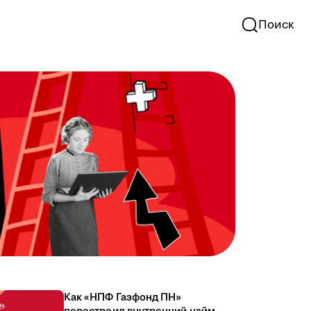
Поиск
Как «НПФ Газфонд ПН»