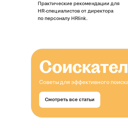
Практические рекомендации для
HR-специалистов от директора
по персоналу HRlink.
Соискате
Советы для эффективного поиска
Смотреть все статьи