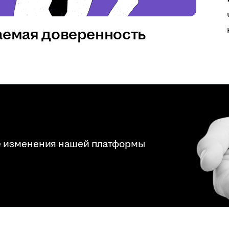
аемая доверенность
е изменения нашей платформы