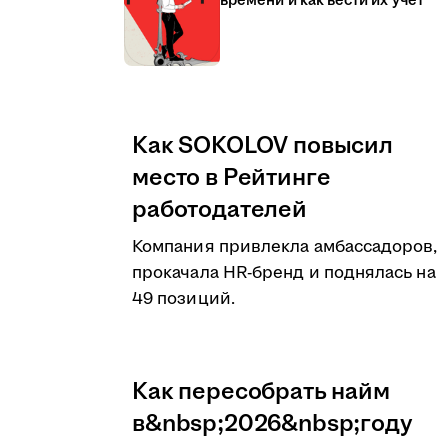
времени и как вести их учёт
Как SOKOLOV повысил
место в Рейтинге
работодателей
Компания привлекла амбассадоров,
прокачала HR-бренд и поднялась на
49 позиций.
Как пересобрать найм
в&nbsp;2026&nbsp;году