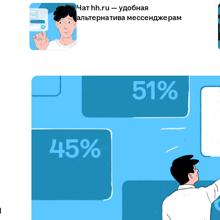
Чат hh.ru — удобная
альтернатива мессенджерам
u