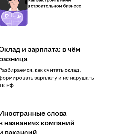
Как выстроить найм
в строительном бизнесе
Оклад и зарплата: в чём
разница
Разбираемся, как считать оклад,
формировать зарплату и не нарушать
ТК РФ.
Иностранные слова
в названиях компаний
и вакансий