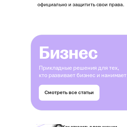
официально и защитить свои права.
Бизнес
Прикладные решения для тех,
кто развивает бизнес и нанимает
Смотреть все статьи