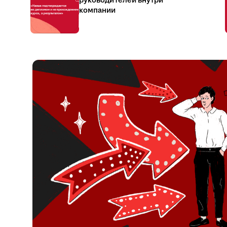
руководителей внутри
компании