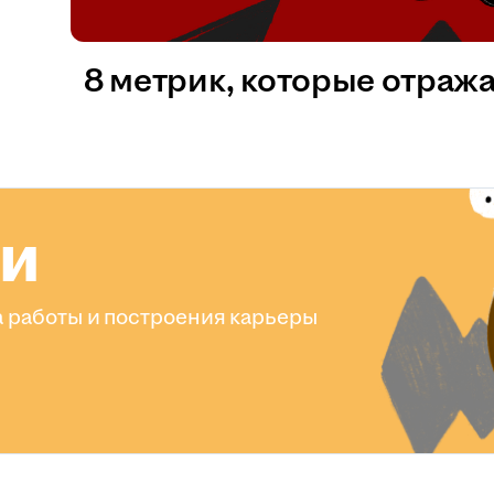
8 метрик, которые отраж
ли
 работы и построения карьеры