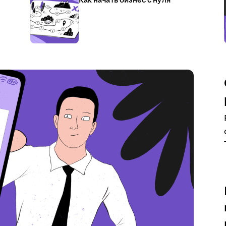
Как начать бизнес с нуля