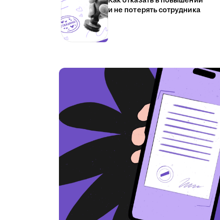
Как отказать в повышении
и не потерять сотрудника