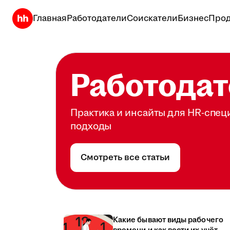
Главная
Работодатели
Соискатели
Бизнес
Прод
Работодат
Практика и инсайты для HR-спец
подходы
Смотреть все статьи
Какие бывают виды рабочего