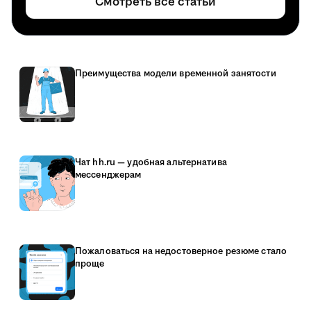
Смотреть все статьи
Преимущества модели временной занятости
Чат hh.ru — удобная альтернатива
мессенджерам
Пожаловаться на недостоверное резюме стало
проще