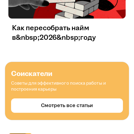
Как пересобрать найм
в&nbsp;2026&nbsp;году
Соискатели
Советы для эффективного поиска работы и
построения карьеры
Смотреть все статьи