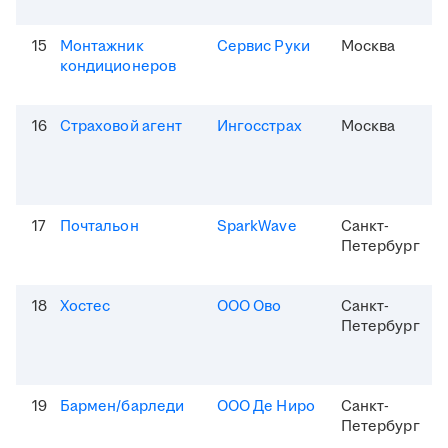
15
Монтажник
Сервис Руки
Москва
кондиционеров
16
Страховой агент
Ингосстрах
Москва
17
Почтальон
SparkWave
Санкт-
Петербург
18
Хостес
ООО Ово
Санкт-
Петербург
19
Бармен/барледи
ООО Де Ниро
Санкт-
Петербург