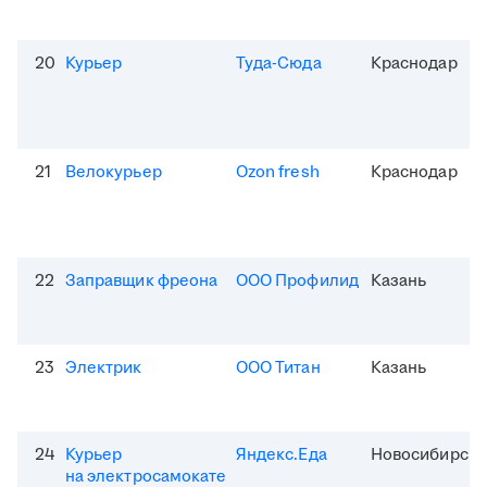
20
Курьер
Туда-Сюда
Краснодар
21
Велокурьер
Ozon fresh
Краснодар
22
Заправщик фреона
ООО Профилид
Казань
23
Электрик
ООО Титан
Казань
24
Курьер
Яндекс.Еда
Новосибирск
на электросамокате