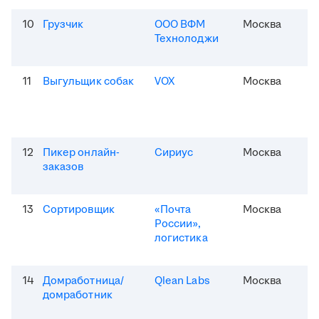
10
Грузчик
ООО ВФМ
Москва
Технолоджи
11
Выгульщик собак
VOX
Москва
12
Пикер онлайн-
Сириус
Москва
заказов
13
Сортировщик
«Почта
Москва
России»,
логистика
14
Домработница/
Qlean Labs
Москва
домработник