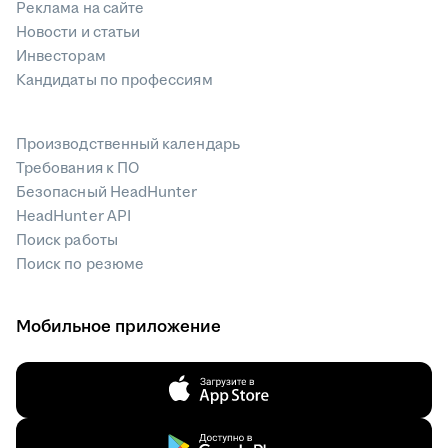
Реклама на сайте
Новости и статьи
Инвесторам
Кандидаты по профессиям
Производственный календарь
Требования к ПО
Безопасный HeadHunter
HeadHunter API
Поиск работы
Поиск по резюме
Мобильное приложение