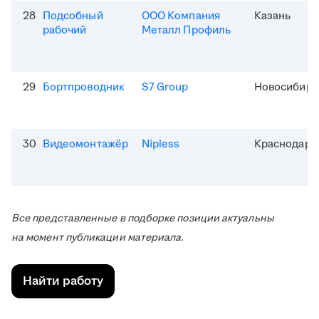
28
Подсобный
ООО Компания
Казань
рабочий
Металл Профиль
29
Бортпроводник
S7 Group
Новосибирс
30
Видеомонтажёр
Nipless
Краснодар
Все представленные в подборке позиции актуальны
на момент публикации материала.
Найти работу