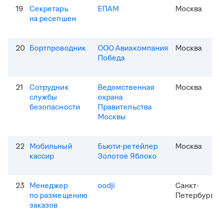
19
Секретарь
ЕПАМ
Москва
на ресепшен
20
Бортпроводник
ООО Авиакомпания
Москва
Победа
21
Сотрудник
Ведомственная
Москва
службы
охрана
безопасности
Правительства
Москвы
22
Мобильный
Бьюти-ретейлер
Москва
кассир
Золотое Яблоко
23
Менеджер
oodji
Санкт-
по размещению
Петербург
заказов