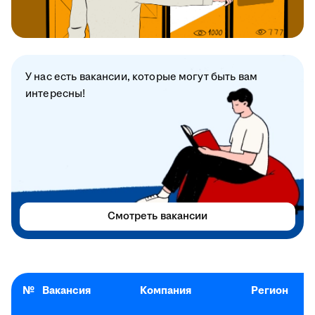
У нас есть вакансии, которые могут быть вам
интересны!
Смотреть вакансии
№
Вакансия
Компания
Регион