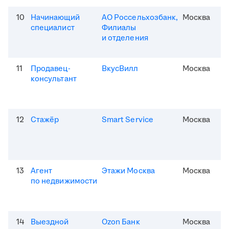
10
Начинающий
АО Россельхозбанк,
Москва
специалист
Филиалы
и отделения
11
Продавец-
ВкусВилл
Москва
консультант
12
Стажёр
Smart Service
Москва
13
Агент
Этажи Москва
Москва
по недвижимости
14
Выездной
Ozon Банк
Москва