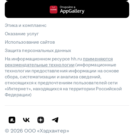
Этика и комплаенс
Оказание услуг
Использование сайтов
Защита персональных данных
На информационном ресурсе hh.ru
применяются
рекомендательные технологии
(информационные
технологии предоставления информации на основе
сбора, систематизации и анализа сведений,
относящихся к предпочтениям пользователей сети
«Интернет», находящихся на территории Российской
Федерации)
©
2026
ООО «Хэдхантер»