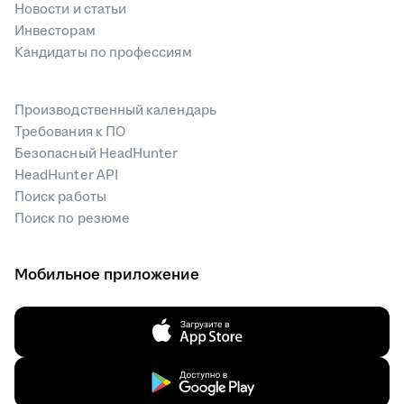
Новости и статьи
Инвесторам
Кандидаты по профессиям
Производственный календарь
Требования к ПО
Безопасный HeadHunter
HeadHunter API
Поиск работы
Поиск по резюме
Мобильное приложение