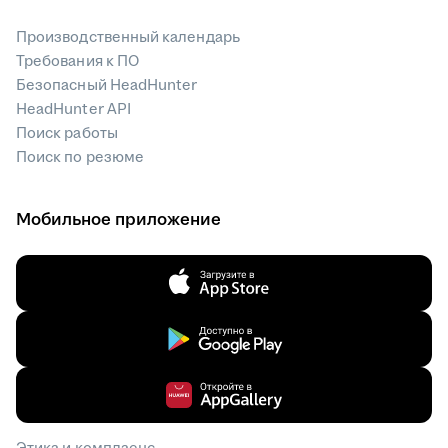
Производственный календарь
Требования к ПО
Безопасный HeadHunter
HeadHunter API
Поиск работы
Поиск по резюме
Мобильное приложение