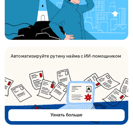
Автоматизируйте рутину найма с ИИ-помощником
Узнать больше