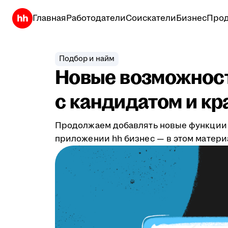
Главная
Работодатели
Соискатели
Бизнес
Прод
Подбор и найм
Новые возможности
с кандидатом и к
Продолжаем добавлять новые функции и
приложении hh бизнес — в этом матери