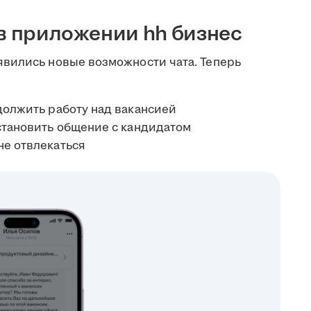
 в приложении hh бизнес
вились новые возможности чата. Теперь
одолжить работу над вакансией
остановить общение с кандидатом
не отвлекаться