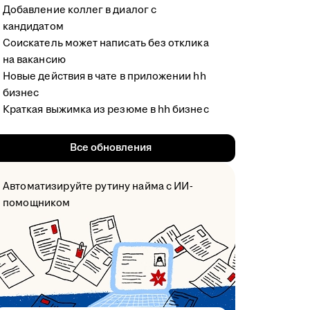
Добавление коллег в диалог с
кандидатом
Соискатель может написать без отклика
на вакансию
Новые действия в чате в приложении hh
бизнес
Краткая выжимка из резюме в hh бизнес
Все обновления
Автоматизируйте рутину найма с ИИ-
помощником