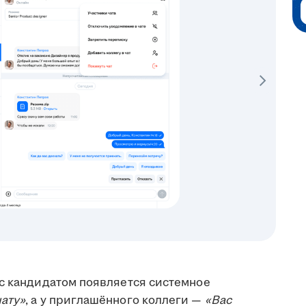
 с кандидатом появляется системное
чату»
, а у приглашённого коллеги —
«Вас