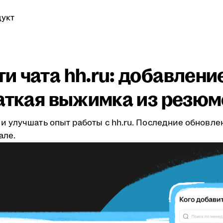
укт
 чата hh.ru: добавление
раткая выжимка из резюм
 улучшать опыт работы с hh.ru. Последние обновлен
але.