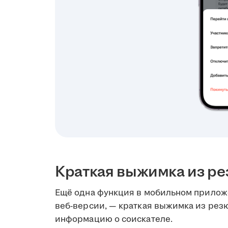
Краткая выжимка из ре
Ещё одна функция в мобильном приложе
веб-версии, — краткая выжимка из резю
информацию о соискателе.