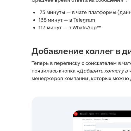
Среднее время ответа на сообщения*:
73 минуты — в чате платформы (данн
138 минут — в Telegram
113 минут — в WhatsApp**
Добавление коллег в д
Теперь в переписку с соискателем в чат
появилась кнопка
«Добавить коллегу в 
менеджеров компании, которых можно д