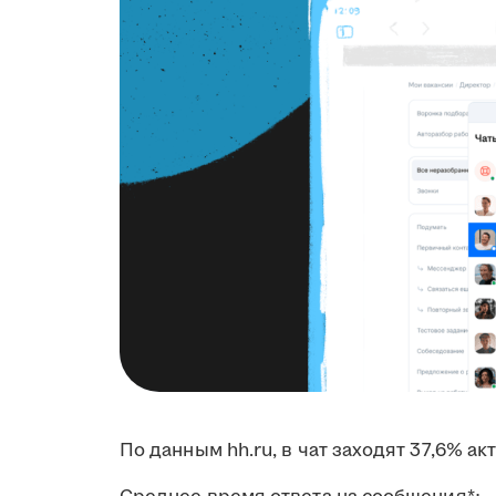
По данным hh.ru, в чат заходят 37,6% а