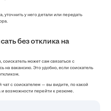
а, уточнить у него детали или передать
ора.
сать без отклика на
, соискатель может сам связаться с
ясь на вакансию. Это удобно, если соискатель
откликом.
 чат с соискателем — вы видите, по какой
а и возможности перейти к резюме.