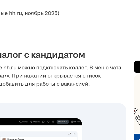
ые hh.ru, ноябрь 2025)
иалог с кандидатом
е hh.ru можно подключать коллег. В меню чата
чат»
. При нажатии открывается список
обавить для работы с вакансией.