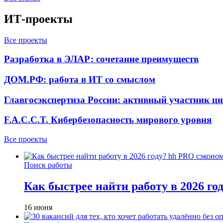
ИТ-проекты
Все проекты
Разработка в ЭЛАР: сочетание преимуществ
ДОМ.РФ: работа в ИТ со смыслом
Главгосэкспертиза России: активный участник ц
F.A.C.C.T. Кибербезопасность мирового уровня
Все проекты
Поиск работы
Как быстрее найти работу в 2026 г
16 июня