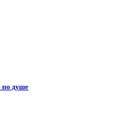
о по душе