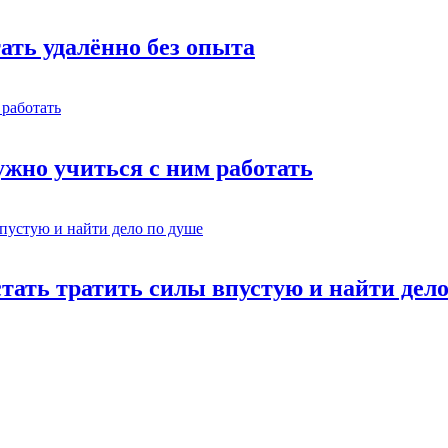
тать удалённо без опыта
жно учиться с ним работать
стать тратить силы впустую и найти дел