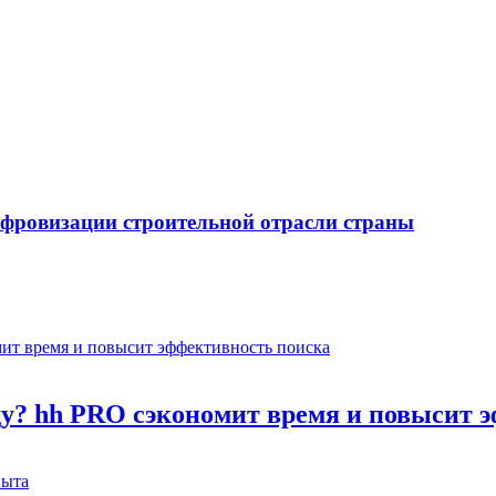
ифровизации строительной отрасли страны
оду? hh PRO сэкономит время и повысит 