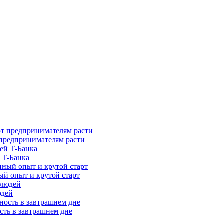
предпринимателям расти
 Т-Банка
ый опыт и крутой старт
юдей
сть в завтрашнем дне