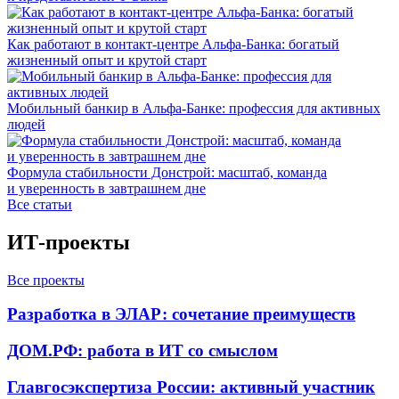
Как работают в контакт-центре Альфа-Банка: богатый
жизненный опыт и крутой старт
Мобильный банкир в Альфа-Банке: профессия для активных
людей
Формула стабильности Донстрой: масштаб, команда
и уверенность в завтрашнем дне
Все статьи
ИТ-проекты
Все проекты
Разработка в ЭЛАР: сочетание преимуществ
ДОМ.РФ: работа в ИТ со смыслом
Главгосэкспертиза России: активный участник