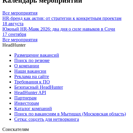
Календарь мероприятий
Все мероприятия
HR-бренд как актив: от стратегии к конкретным проектам
18 августа
Южный HR-Маяк 2026: два дня о силе навыков в Сочи
17 сентября
Все мероприятия
HeadHunter
Размещение вакансий
Поиск по резюме
О компании
Наши вакансии
Реклама на сайте
Требования к ПО
Безопасный HeadHunter
HeadHunter API
Партнерам
Инвесторам
Каталог компаний
Поиск по вакансиям в Мытищах (Московская область)
Сетка: соцсеть для нетворкинга
Соискателям