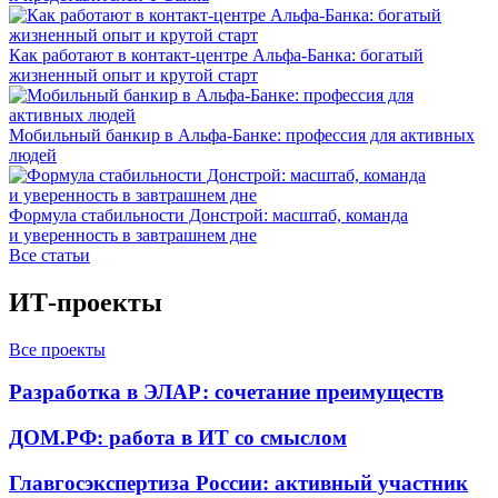
Как работают в контакт-центре Альфа-Банка: богатый
жизненный опыт и крутой старт
Мобильный банкир в Альфа-Банке: профессия для активных
людей
Формула стабильности Донстрой: масштаб, команда
и уверенность в завтрашнем дне
Все статьи
ИТ-проекты
Все проекты
Разработка в ЭЛАР: сочетание преимуществ
ДОМ.РФ: работа в ИТ со смыслом
Главгосэкспертиза России: активный участник