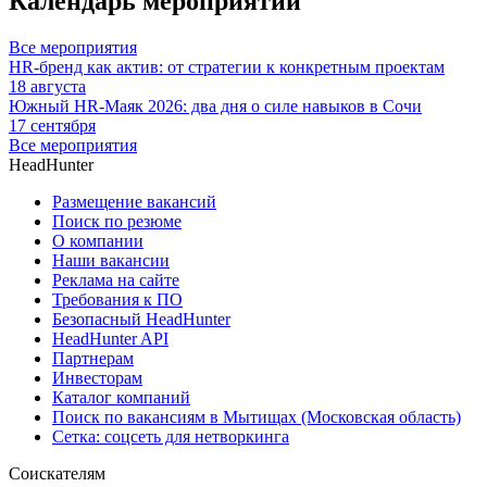
Календарь мероприятий
Все мероприятия
HR-бренд как актив: от стратегии к конкретным проектам
18 августа
Южный HR-Маяк 2026: два дня о силе навыков в Сочи
17 сентября
Все мероприятия
HeadHunter
Размещение вакансий
Поиск по резюме
О компании
Наши вакансии
Реклама на сайте
Требования к ПО
Безопасный HeadHunter
HeadHunter API
Партнерам
Инвесторам
Каталог компаний
Поиск по вакансиям в Мытищах (Московская область)
Сетка: соцсеть для нетворкинга
Соискателям