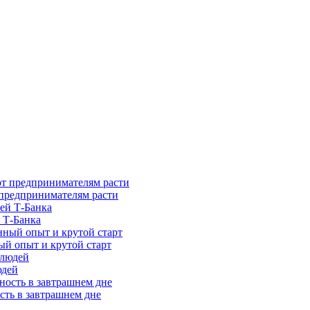
предпринимателям расти
 Т-Банка
ый опыт и крутой старт
юдей
сть в завтрашнем дне