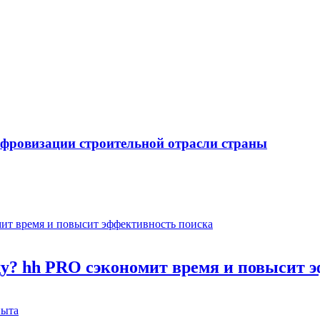
ифровизации строительной отрасли страны
оду? hh PRO сэкономит время и повысит 