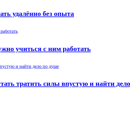
тать удалённо без опыта
жно учиться с ним работать
стать тратить силы впустую и найти дел