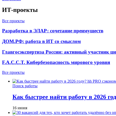
ИТ-проекты
Все проекты
Разработка в ЭЛАР: сочетание преимуществ
ДОМ.РФ: работа в ИТ со смыслом
Главгосэкспертиза России: активный участник ц
F.A.C.C.T. Кибербезопасность мирового уровня
Все проекты
Поиск работы
Как быстрее найти работу в 2026 г
16 июня