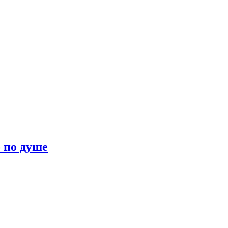
о по душе