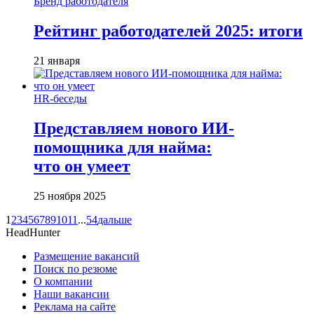
Бренд работодателя
Рейтинг работодателей 2025: итоги
21 января
HR-беседы
Представляем нового ИИ-
помощника для найма:
что он умеет
25 ноября 2025
1
2
3
4
5
6
7
8
9
10
11
...
54
дальше
HeadHunter
Размещение вакансий
Поиск по резюме
О компании
Наши вакансии
Реклама на сайте