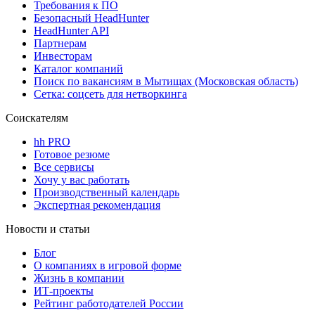
Требования к ПО
Безопасный HeadHunter
HeadHunter API
Партнерам
Инвесторам
Каталог компаний
Поиск по вакансиям в Мытищах (Московская область)
Сетка: соцсеть для нетворкинга
Соискателям
hh PRO
Готовое резюме
Все сервисы
Хочу у вас работать
Производственный календарь
Экспертная рекомендация
Новости и статьи
Блог
О компаниях в игровой форме
Жизнь в компании
ИТ-проекты
Рейтинг работодателей России