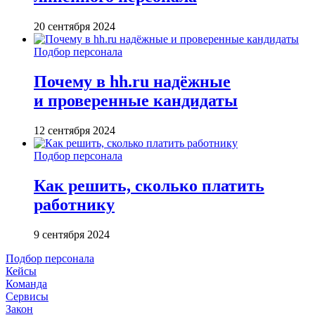
20 сентября 2024
Подбор персонала
Почему в hh.ru надёжные
и проверенные кандидаты
12 сентября 2024
Подбор персонала
Как решить, сколько платить
работнику
9 сентября 2024
Подбор персонала
Кейсы
Команда
Сервисы
Закон