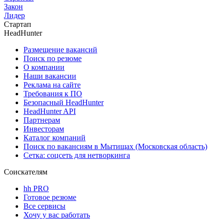
Закон
Лидер
Стартап
HeadHunter
Размещение вакансий
Поиск по резюме
О компании
Наши вакансии
Реклама на сайте
Требования к ПО
Безопасный HeadHunter
HeadHunter API
Партнерам
Инвесторам
Каталог компаний
Поиск по вакансиям в Мытищах (Московская область)
Сетка: соцсеть для нетворкинга
Соискателям
hh PRO
Готовое резюме
Все сервисы
Хочу у вас работать