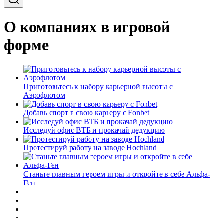
О компаниях в игровой
форме
Приготовьтесь к набору карьерной высоты с
Аэрофлотом
Добавь спорт в свою карьеру с Fonbet
Исследуй офис ВТБ и прокачай дедукцию
Протестируй работу на заводе Hochland
Станьте главным героем игры и откройте в себе Альфа-
Ген