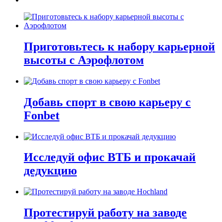
Приготовьтесь к набору карьерной
высоты с Аэрофлотом
Добавь спорт в свою карьеру с
Fonbet
Исследуй офис ВТБ и прокачай
дедукцию
Протестируй работу на заводе