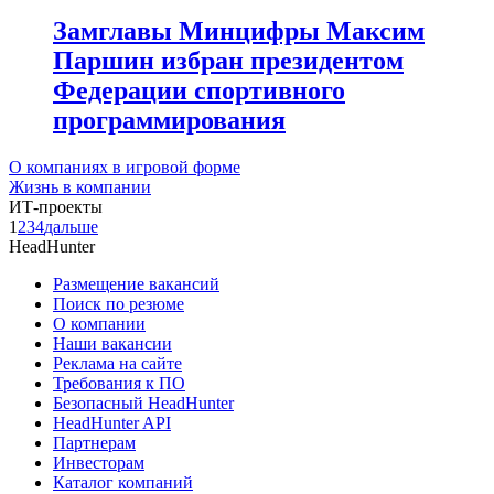
Замглавы Минцифры Максим
Паршин избран президентом
Федерации спортивного
программирования
О компаниях в игровой форме
Жизнь в компании
ИТ-проекты
1
2
3
4
дальше
HeadHunter
Размещение вакансий
Поиск по резюме
О компании
Наши вакансии
Реклама на сайте
Требования к ПО
Безопасный HeadHunter
HeadHunter API
Партнерам
Инвесторам
Каталог компаний