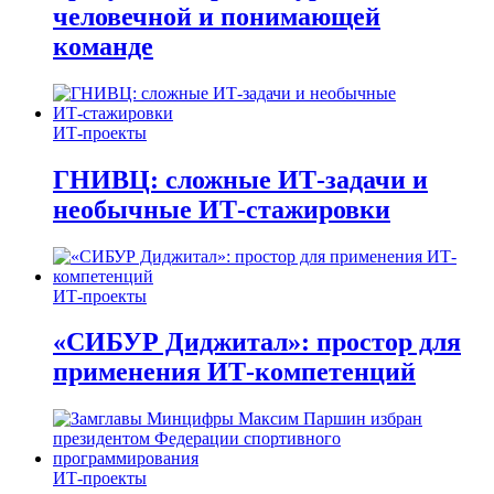
человечной и понимающей
команде
ИТ-проекты
ГНИВЦ: сложные ИТ‑задачи и
необычные ИТ‑стажировки
ИТ-проекты
«СИБУР Диджитал»: простор для
применения ИТ-компетенций
ИТ-проекты