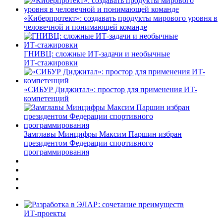
«Киберпротект»: создавать продукты мирового уровня в
человечной и понимающей команде
ГНИВЦ: сложные ИТ‑задачи и необычные
ИТ‑стажировки
«СИБУР Диджитал»: простор для применения ИТ-
компетенций
Замглавы Минцифры Максим Паршин избран
президентом Федерации спортивного
программирования
ИТ-проекты