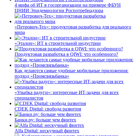
4 мифа об ИТ в госорганизации на примере ФБУН
ЦНИИ Эпидемиологии Роспотребнадзора
«Петрович-Тех»: продуктовая разработка для реального
мира
«Эталон»: ИТ в строительной индустрии
Продуктовая разработка в QIWI: что особенного?
Как делаются самые удобные мобильные приложения:
подход «Промсвязьбанка»
«Улыбка радуги»: интересные ИТ-задачи для всех
специалистов
CDEK Digital: свобода развития
Банки.ру: больше чем финтех
Alfa Digital: нескучный финтех