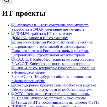
ИТ-проекты
Разработка в ЭЛАР: сочетание преимуществ
ДОМ.РФ: работа в ИТ со смыслом
Главгосэкспертиза России: активный участник
цифровизации строительной отрасли страны
F.A.C.C.T. Кибербезопасность мирового уровня
Банк «Санкт-Петербург»: гибкость и инновации
в финансовой сфере
СберЗдоровье: продуктовая разработка в медтехе
МТС: взять лучшее от стартапа и экосистемы