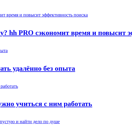
оду? hh PRO сэкономит время и повысит 
тать удалённо без опыта
жно учиться с ним работать