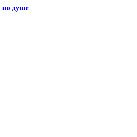
о по душе