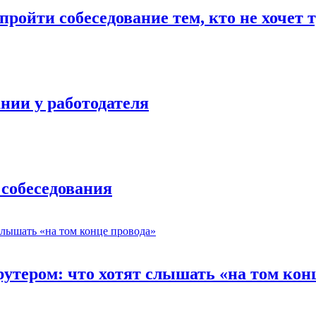
ройти собеседование тем, кто не хочет 
нии у работодателя
 собеседования
утером: что хотят слышать «на том кон