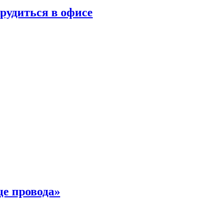
трудиться в офисе
це провода»