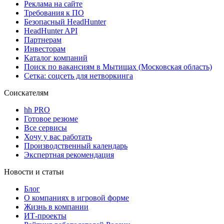
Реклама на сайте
Требования к ПО
Безопасный HeadHunter
HeadHunter API
Партнерам
Инвесторам
Каталог компаний
Поиск по вакансиям в Мытищах (Московская область)
Сетка: соцсеть для нетворкинга
Соискателям
hh PRO
Готовое резюме
Все сервисы
Хочу у вас работать
Производственный календарь
Экспертная рекомендация
Новости и статьи
Блог
О компаниях в игровой форме
Жизнь в компании
ИТ-проекты