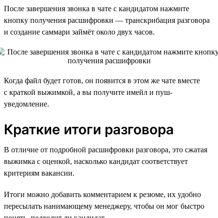
После завершения звонка в чате с кандидатом нажмите
кнопку получения расшифровки — транскрибация разговора
и создание саммари займёт около двух часов.
Когда файл будет готов, он появится в этом же чате вместе
с краткой выжимкой, а вы получите имейл и пуш-
уведомление.
Краткие итоги разговора
В отличие от подробной расшифровки разговора, это сжатая
выжимка с оценкой, насколько кандидат соответствует
критериям вакансии.
Итоги можно добавить комментарием к резюме, их удобно
пересылать нанимающему менеджеру, чтобы он мог быстро
понять, подходит ли кандидат.