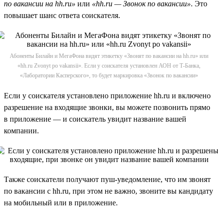
по вакансии на hh.ru»
или
«hh.ru — Звонок по вакансии»
. Это
повышает шанс ответа соискателя.
Абоненты Билайн и МегаФона видят этикетку «Звонят по вакансии на hh.ru» или
«hh.ru Zvonyt po vakansii». Если у соискателя установлен АОН от Т-Банка,
«Лаборатории Касперского», то будет маркировка «Звонок по вакансии»
Если у соискателя установлено приложение hh.ru и включено
разрешение на входящие звонки, вы можете позвонить прямо
в приложение — и соискатель увидит название вашей
компании.
Также соискатели получают пуш-уведомление, что им звонят
по вакансии с hh.ru, при этом не важно, звоните вы кандидату
на мобильный или в приложение.