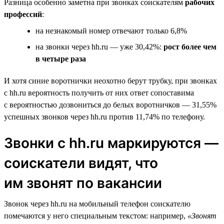
Разница особенно заметна при звонках соискателям
рабочих
профессий
:
на незнакомый номер отвечают только 6,8%
на звонки через hh.ru — уже 30,42%:
рост более чем
в четыре раза
И хотя синие воротнички неохотно берут трубку, при звонках
с hh.ru вероятность получить от них ответ сопоставима
с вероятностью дозвониться до белых воротничков — 31,55%
успешных звонков через hh.ru против 11,74% по телефону.
Звонки с hh.ru маркируются —
соискатели видят, что
им звонят по вакансии
Звонок через hh.ru на мобильный телефон соискателю
помечаются у него специальным текстом: например,
«Звонят