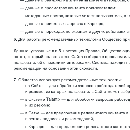
данные о просмотрах контента пользователем;
метаданные постов, которые читает пользователь, в т
данные о поисковых запросах в Карьере;
данные о переходах по экранам и других действиях в
6.
Для работы рекомендательных технологий Общество прим
Данные, указанные в п.5. настоящих Правил, Общество оци
на тот, который пользователь Сайта выбирал в прошлом и
пользователей с похожими интересами. Система находит по
рекомендации на основании этой схожести.
7.
Общество использует рекомендательные технологии:
на Сайте — для обработки запросов работодателей пр
и резюме, из которых пользователь Сайта может выб
в Системе Talantix — для обработки запросов работ
и их резюме;
в Сетке — для предложения релевантного контента в
в лентах подписок и рекомендаций;
в Карьере — для предложения релевантного контента