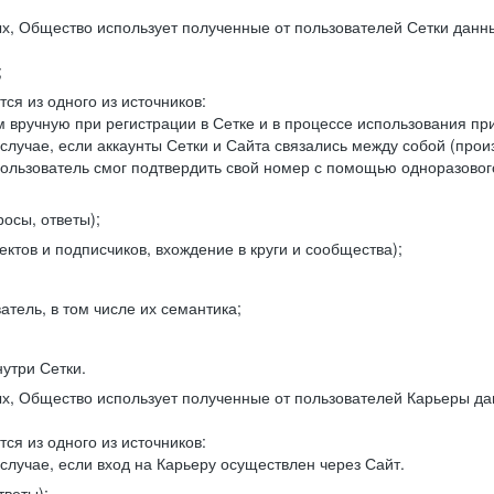
, Общество использует полученные от пользователей Сетки данны
;
ся из одного из источников:
 вручную при регистрации в Сетке и в процессе использования пр
 случае, если аккаунты Сетки и Сайта связались между собой (про
пользователь смог подтвердить свой номер с помощью одноразовог
осы, ответы);
ектов и подписчиков, вхождение в круги и сообщества);
атель, в том числе их семантика;
нутри Сетки.
, Общество использует полученные от пользователей Карьеры да
ся из одного из источников:
случае, если вход на Карьеру осуществлен через Сайт.
тветы);