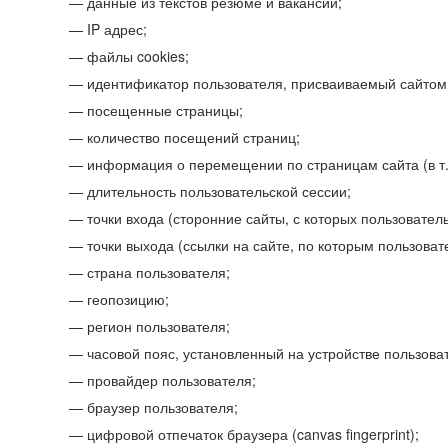
данные из текстов резюме и вакансий;
IP адрес;
файлы cookies;
идентификатор пользователя, присваиваемый сайтом
посещенные страницы;
количество посещений страниц;
информация о перемещении по страницам сайта (в т.
длительность пользовательской сессии;
точки входа (сторонние сайты, с которых пользователь
точки выхода (ссылки на сайте, по которым пользоват
страна пользователя;
геопозицию;
регион пользователя;
часовой пояс, установленный на устройстве пользова
провайдер пользователя;
браузер пользователя;
цифровой отпечаток браузера (canvas fingerprint);