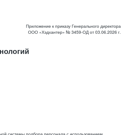
Приложение к приказу Генерального директора
ООО «Хэдхантер» № 3459-ОД от 03.06.2026 г.
нологий
ной системы подбора персонала с использованием