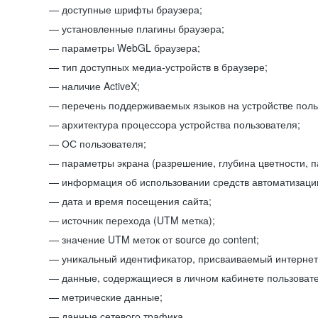
доступные шрифты браузера;
установленные плагины браузера;
параметры WebGL браузера;
тип доступных медиа-устройств в браузере;
наличие ActiveX;
перечень поддерживаемых языков на устройстве поль
архитектура процессора устройства пользователя;
ОС пользователя;
параметры экрана (разрешение, глубина цветности, 
информация об использовании средств автоматизации
дата и время посещения сайта;
источник перехода (UTM метка);
значение UTM меток от source до content;
уникальный идентификатор, присваиваемый интернет
данные, содержащиеся в личном кабинете пользовате
метрические данные;
данные сетевого трафика.