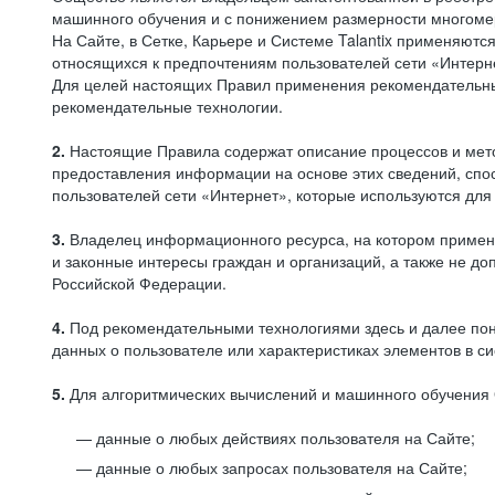
машинного обучения и с понижением размерности многоме
На Сайте, в Сетке, Карьере и Системе Talantix применяют
относящихся к предпочтениям пользователей сети «Интерн
Для целей настоящих Правил применения рекомендательны
рекомендательные технологии.
2.
Настоящие Правила содержат описание процессов и метод
предоставления информации на основе этих сведений, спос
пользователей сети «Интернет», которые используются дл
3.
Владелец информационного ресурса, на котором применя
и законные интересы граждан и организаций, а также не 
Российской Федерации.
4.
Под рекомендательными технологиями здесь и далее по
данных о пользователе или характеристиках элементов в с
5.
Для алгоритмических вычислений и машинного обучения 
данные о любых действиях пользователя на Сайте;
данные о любых запросах пользователя на Сайте;