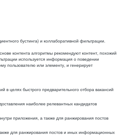
иентного бустинга) и коллаборативной фильтрации.
снове контента алгоритмы рекомендуют контент, похожий
ильтрации используется информация о поведении
ему пользователю или элементу, и генерирует
сий в целях быстрого предварительного отбора вакансий
редоставления наиболее релевантных кандидатов
внутри приложения, а также для ранжирования постов
 также для ранжирования постов и иных информационных