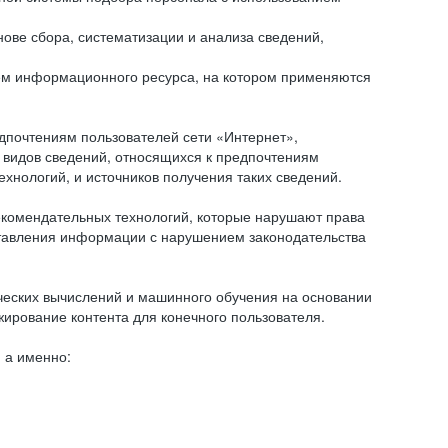
ове сбора, систематизации и анализа сведений,
ем информационного ресурса, на котором применяются
дпочтениям пользователей сети «Интернет»,
 видов сведений, относящихся к предпочтениям
нологий, и источников получения таких сведений.
комендательных технологий, которые нарушают права
оставления информации с нарушением законодательства
еских вычислений и машинного обучения на основании
ирование контента для конечного пользователя.
 а именно: