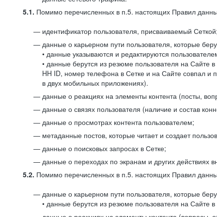
5.1.
Помимо перечисленных в п.5. настоящих Правил данных
идентификатор пользователя, присваиваемый Сеткой
данные о карьерном пути пользователя, которые берут
• данные указываются и редактируются пользователем
• данные берутся из резюме пользователя на Сайте в
HH ID, номер телефона в Сетке и на Сайте совпал и 
в двух мобильных приложениях).
данные о реакциях на элементы контента (посты, вопр
данные о связях пользователя (наличие и состав конн
данные о просмотрах контента пользователем;
метаданные постов, которые читает и создает пользов
данные о поисковых запросах в Сетке;
данные о переходах по экранам и других действиях в
5.2.
Помимо перечисленных в п.5. настоящих Правил данных
данные о карьерном пути пользователя, которые берут
• данные берутся из резюме пользователя на Сайте в 
данные о реакциях на элементы контента (вопросы, о