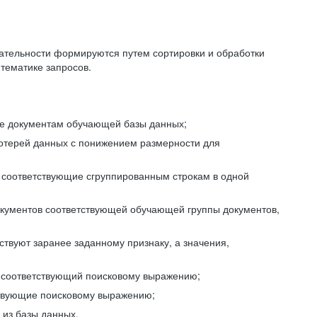
ательности формируются путем сортировки и обработки
тематике запросов.
ие документам обучающей базы данных;
отерей данных с понижением размерности для
 соответствующие сгруппированным строкам в одной
окументов соответствующей обучающей группы документов,
ствуют заранее заданному признаку, а значения,
, соответствующий поисковому выражению;
тствующие поисковому выражению;
из базы данных.