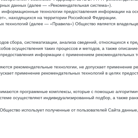
рных данных (далее — «Рекомендательная система»).
ся информационные технологии предоставления информации на осн
ет», находящихся на территории Российской Федерации.
х технологий (далее — «Правила») Общество является владельц
ов сбора, систематизации, анализа сведений, относящихся к пре
обов осуществления таких процессов и методов, а также описание
я предоставления информации с применением рекомендательных тех
ются рекомендательные технологии, не допускает применение ре
допускает применение рекомендательных технологий в целях пред
нимаются программные комплексы, которые с помощью алгоритмич
истеме осуществляют индивидуализированный подбор, а также ранж
Общество использует полученные от пользователей Сайта данные,