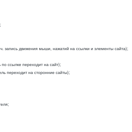
;
ч. запись движения мыши, нажатий на ссылки и элементы сайта);
 по ссылке переходит на сайт);
ель переходит на сторонние сайты);
теля;