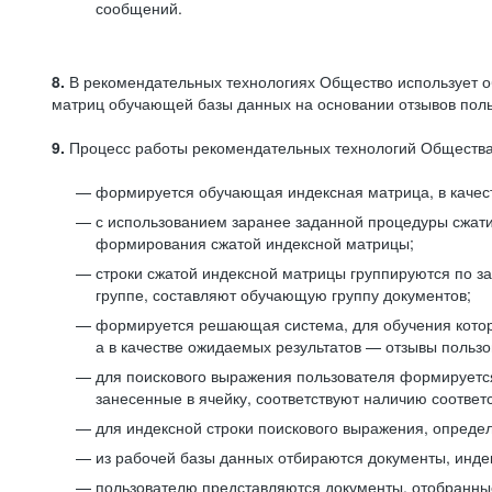
сообщений.
8.
В рекомендательных технологиях Общество использует о
матриц обучающей базы данных на основании отзывов польз
9.
Процесс работы рекомендательных технологий Общества
формируется обучающая индексная матрица, в качест
с использованием заранее заданной процедуры сжат
формирования сжатой индексной матрицы;
строки сжатой индексной матрицы группируются по з
группе, составляют обучающую группу документов;
формируется решающая система, для обучения котор
а в качестве ожидаемых результатов — отзывы польз
для поискового выражения пользователя формируется 
занесенные в ячейку, соответствуют наличию соотве
для индексной строки поискового выражения, опреде
из рабочей базы данных отбираются документы, инде
пользователю представляются документы, отобранны