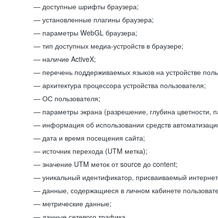
доступные шрифты браузера;
установленные плагины браузера;
параметры WebGL браузера;
тип доступных медиа-устройств в браузере;
наличие ActiveX;
перечень поддерживаемых языков на устройстве поль
архитектура процессора устройства пользователя;
ОС пользователя;
параметры экрана (разрешение, глубина цветности, 
информация об использовании средств автоматизации
дата и время посещения сайта;
источник перехода (UTM метка);
значение UTM меток от source до content;
уникальный идентификатор, присваиваемый интернет
данные, содержащиеся в личном кабинете пользовате
метрические данные;
данные сетевого трафика.