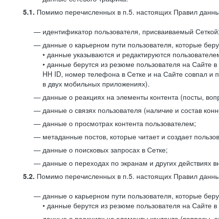
5.1.
Помимо перечисленных в п.5. настоящих Правил данных
идентификатор пользователя, присваиваемый Сеткой
данные о карьерном пути пользователя, которые берут
• данные указываются и редактируются пользователем
• данные берутся из резюме пользователя на Сайте в
HH ID, номер телефона в Сетке и на Сайте совпал и 
в двух мобильных приложениях).
данные о реакциях на элементы контента (посты, вопр
данные о связях пользователя (наличие и состав конн
данные о просмотрах контента пользователем;
метаданные постов, которые читает и создает пользов
данные о поисковых запросах в Сетке;
данные о переходах по экранам и других действиях в
5.2.
Помимо перечисленных в п.5. настоящих Правил данных
данные о карьерном пути пользователя, которые берут
• данные берутся из резюме пользователя на Сайте в 
данные о реакциях на элементы контента (вопросы, о