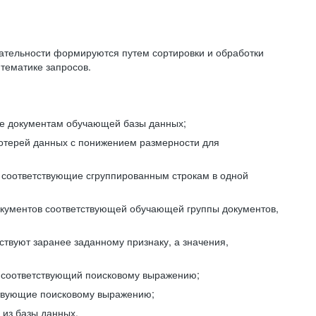
ательности формируются путем сортировки и обработки
тематике запросов.
ие документам обучающей базы данных;
отерей данных с понижением размерности для
 соответствующие сгруппированным строкам в одной
окументов соответствующей обучающей группы документов,
ствуют заранее заданному признаку, а значения,
, соответствующий поисковому выражению;
тствующие поисковому выражению;
из базы данных.