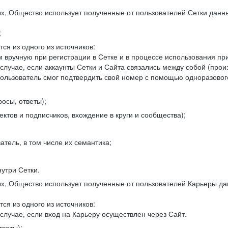
, Общество использует полученные от пользователей Сетки данны
;
ся из одного из источников:
 вручную при регистрации в Сетке и в процессе использования пр
 случае, если аккаунты Сетки и Сайта связались между собой (про
пользователь смог подтвердить свой номер с помощью одноразовог
осы, ответы);
ектов и подписчиков, вхождение в круги и сообщества);
атель, в том числе их семантика;
нутри Сетки.
, Общество использует полученные от пользователей Карьеры да
ся из одного из источников:
случае, если вход на Карьеру осуществлен через Сайт.
тветы);