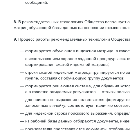
сообщений.
8.
В рекомендательных технологиях Общество использует о
матриц обучающей базы данных на основании отзывов польз
9.
Процесс работы рекомендательных технологий Общества
формируется обучающая индексная матрица, в качест
с использованием заранее заданной процедуры сжат
формирования сжатой индексной матрицы;
строки сжатой индексной матрицы группируются по з
группе, составляют обучающую группу документов;
формируется решающая система, для обучения котор
а в качестве ожидаемых результатов — отзывы польз
для поискового выражения пользователя формируется 
занесенные в ячейку, соответствуют наличию соотве
для индексной строки поискового выражения, опреде
из рабочей базы данных отбираются документы, инде
пользователю представляются документы, отобранны