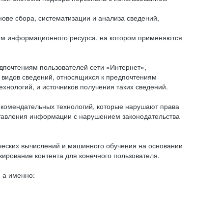
ове сбора, систематизации и анализа сведений,
ем информационного ресурса, на котором применяются
дпочтениям пользователей сети «Интернет»,
 видов сведений, относящихся к предпочтениям
нологий, и источников получения таких сведений.
комендательных технологий, которые нарушают права
оставления информации с нарушением законодательства
еских вычислений и машинного обучения на основании
ирование контента для конечного пользователя.
 а именно: