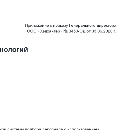
Приложение к приказу Генерального директора
ООО «Хэдхантер» № 3459-ОД от 03.06.2026 г.
нологий
ной системы подбора персонала с использованием