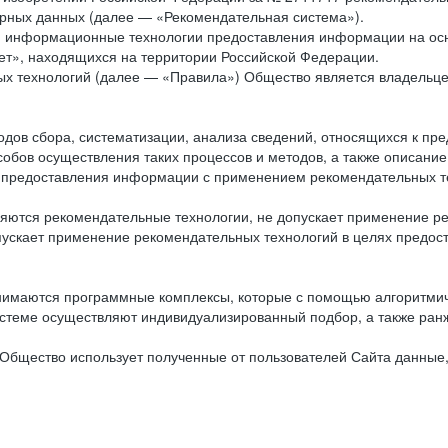
рных данных (далее — «Рекомендательная система»).
ся информационные технологии предоставления информации на осн
ет», находящихся на территории Российской Федерации.
х технологий (далее — «Правила») Общество является владельц
ов сбора, систематизации, анализа сведений, относящихся к пре
обов осуществления таких процессов и методов, а также описание
я предоставления информации с применением рекомендательных тех
ются рекомендательные технологии, не допускает применение ре
допускает применение рекомендательных технологий в целях пред
нимаются программные комплексы, которые с помощью алгоритмич
истеме осуществляют индивидуализированный подбор, а также ранж
Общество использует полученные от пользователей Сайта данные,