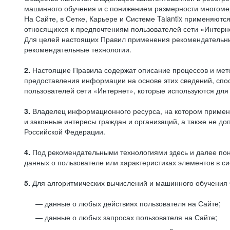
машинного обучения и с понижением размерности многоме
На Сайте, в Сетке, Карьере и Системе Talantix применяют
относящихся к предпочтениям пользователей сети «Интерн
Для целей настоящих Правил применения рекомендательны
рекомендательные технологии.
2.
Настоящие Правила содержат описание процессов и метод
предоставления информации на основе этих сведений, спос
пользователей сети «Интернет», которые используются дл
3.
Владелец информационного ресурса, на котором применя
и законные интересы граждан и организаций, а также не 
Российской Федерации.
4.
Под рекомендательными технологиями здесь и далее по
данных о пользователе или характеристиках элементов в с
5.
Для алгоритмических вычислений и машинного обучения 
данные о любых действиях пользователя на Сайте;
данные о любых запросах пользователя на Сайте;