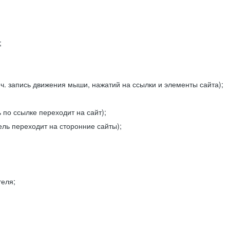
;
ч. запись движения мыши, нажатий на ссылки и элементы сайта);
 по ссылке переходит на сайт);
ель переходит на сторонние сайты);
теля;