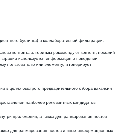
иентного бустинга) и коллаборативной фильтрации.
снове контента алгоритмы рекомендуют контент, похожий
ильтрации используется информация о поведении
ему пользователю или элементу, и генерирует
сий в целях быстрого предварительного отбора вакансий
редоставления наиболее релевантных кандидатов
внутри приложения, а также для ранжирования постов
 также для ранжирования постов и иных информационных