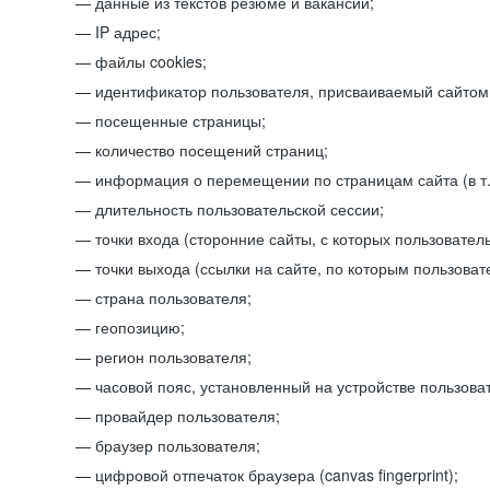
данные из текстов резюме и вакансий;
IP адрес;
файлы cookies;
идентификатор пользователя, присваиваемый сайтом
посещенные страницы;
количество посещений страниц;
информация о перемещении по страницам сайта (в т.
длительность пользовательской сессии;
точки входа (сторонние сайты, с которых пользователь
точки выхода (ссылки на сайте, по которым пользоват
страна пользователя;
геопозицию;
регион пользователя;
часовой пояс, установленный на устройстве пользова
провайдер пользователя;
браузер пользователя;
цифровой отпечаток браузера (canvas fingerprint);