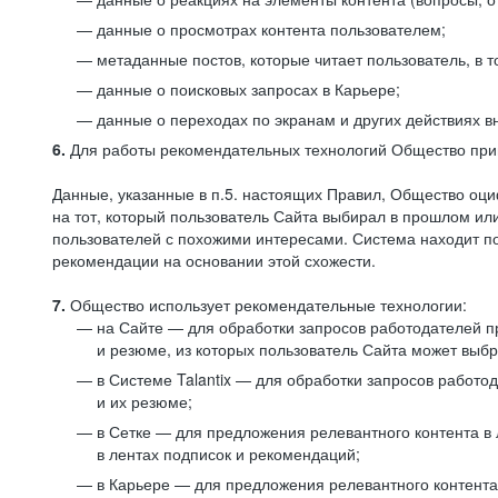
данные о просмотрах контента пользователем;
метаданные постов, которые читает пользователь, в т
данные о поисковых запросах в Карьере;
данные о переходах по экранам и других действиях в
6.
Для работы рекомендательных технологий Общество прим
Данные, указанные в п.5. настоящих Правил, Общество оци
на тот, который пользователь Сайта выбирал в прошлом и
пользователей с похожими интересами. Система находит по
рекомендации на основании этой схожести.
7.
Общество использует рекомендательные технологии:
на Сайте — для обработки запросов работодателей пр
и резюме, из которых пользователь Сайта может выб
в Системе Talantix — для обработки запросов работ
и их резюме;
в Сетке — для предложения релевантного контента в
в лентах подписок и рекомендаций;
в Карьере — для предложения релевантного контента