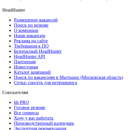
HeadHunter
Размещение вакансий
Поиск по резюме
О компании
Наши вакансии
Реклама на сайте
Требования к ПО
Безопасный HeadHunter
HeadHunter API
Партнерам
Инвесторам
Каталог компаний
Поиск по вакансиям в Мытищах (Московская область)
Сетка: соцсеть для нетворкинга
Соискателям
hh PRO
Готовое резюме
Все сервисы
Хочу у вас работать
Производственный календарь
Экспертная рекомендация