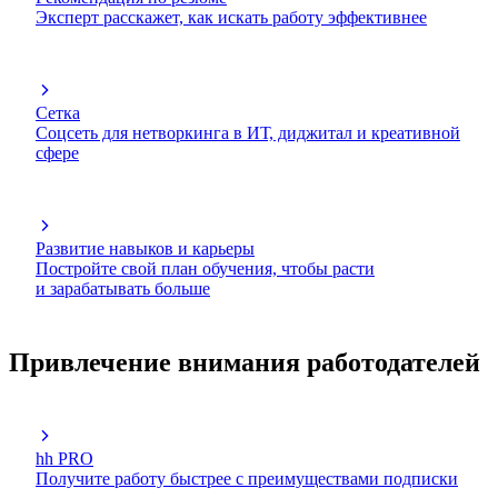
Эксперт расскажет, как искать работу эффективнее
Сетка
Соцсеть для нетворкинга в ИТ, диджитал и креативной
сфере
Развитие навыков и карьеры
Постройте свой план обучения, чтобы расти
и зарабатывать больше
Привлечение внимания работодателей
hh PRO
Получите работу быстрее с преимуществами подписки