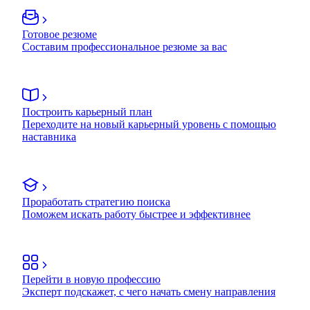
Готовое резюме
Составим профессиональное резюме за вас
Построить карьерный план
Переходите на новый карьерный уровень с помощью
наставника
Проработать стратегию поиска
Поможем искать работу быстрее и эффективнее
Перейти в новую профессию
Эксперт подскажет, с чего начать смену направления