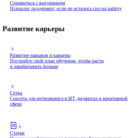
Справиться с выгоранием
Психолог поддержит, если не осталось сил на работу
Развитие карьеры
Развитие навыков и карьеры
Постройте свой план обучения, чтобы расти
и зарабатывать больше
Сетка
Соцсеть для нетворкинга в ИТ, диджитал и креативной
сфере
Статьи