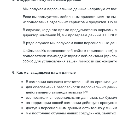
Мы получаем персональные данные напрямую от вас, 
Если вы пользуетесь мобильным приложением, то вы 
использования отдельных сервисов и продуктов. Но ес
В случаях, когда это прямо предусмотрено нормами п
директор компании N, мы проверяем данные в ЕГРЮЛ,
В ряде случаев мы получаем ваши персональные дан
Файлы cookie позволяют веб-сайтам (приложениям) ра
пользователи взаимодействуют с веб-сайтами (прило
cookie для установления вашей личности как конкрет
6. Как мы защищаем ваши данные
В компании назначен ответственный за организацию
для обеспечения безопасности персональных данн
действующего законодательства РФ;
все носители с персональными данными, как бумажн
на территории нашей компании действует пропускн
доступ к персональным данным есть только у миним
мы постоянно обучаем наших сотрудников, занятых