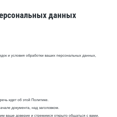
 персональных данных
ядок и условия обработки ваших персональных данных,
ечь идет об этой Политике.
ачале документа, над заголовком.
ним ваше доверие и стремимся открыто общаться с вами.