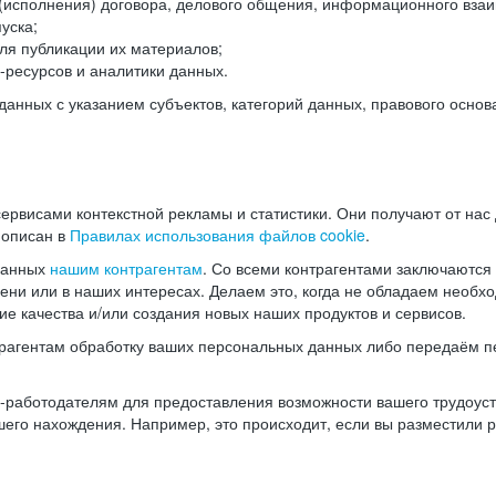
(исполнения) договора, делового общения, информационного взаи
уска;
ля публикации их материалов;
ресурсов и аналитики данных.
нных с указанием субъектов, категорий данных, правового основ
ервисами контекстной рекламы и статистики. Они получают от нас
 описан в
Правилах использования файлов cookie
.
данных
нашим контрагентам
. Со всеми контрагентами заключаются
мени или в наших интересах. Делаем это, когда не обладаем необ
е качества и/или создания новых наших продуктов и сервисов.
трагентам обработку ваших персональных данных либо передаём п
аботодателям для предоставления возможности вашего трудоустр
шего нахождения. Например, это происходит, если вы разместили 