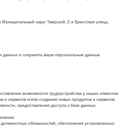
 Муниципальный округ Тверской, 2-я Брестская улица,
ки данных и сохранять ваши персональные данные
оставления возможности трудоустройства у наших клиентов-
 и сервисов и/или создания новых продуктов и сервисов;
жности, предоставления доступа к базе данных,
мпании;
я должностных обязанностей, обеспечения установленных