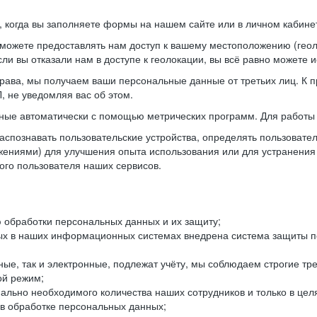
когда вы заполняете формы на нашем сайте или в личном кабинет
можете предоставлять нам доступ к вашему местоположению (гео
ли вы отказали нам в доступе к геолокации, вы всё равно можете 
рава, мы получаем ваши персональные данные от третьих лиц. К п
 не уведомляя вас об этом.
ные автоматически с помощью метрических программ. Для работы 
спознавать пользовательские устройства, определять пользователь
жениями) для улучшения опыта использования или для устранения
ного пользователя наших сервисов.
 обработки персональных данных и их защиту;
ых в наших информационных системах внедрена система защиты пе
ые, так и электронные, подлежат учёту, мы соблюдаем строгие тр
ой режим;
ально необходимого количества наших сотрудников и только в це
 в обработке персональных данных;