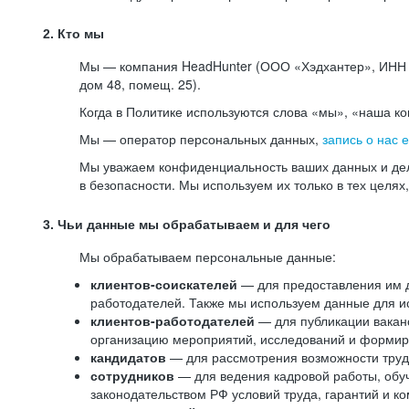
2. Кто мы
Мы — компания HeadHunter (ООО «Хэдхантер», ИНН 77
дом 48, помещ. 25).
Когда в Политике используются слова «мы», «наша к
Мы — оператор персональных данных,
запись о нас 
Мы уважаем конфиденциальность ваших данных и дел
в безопасности. Мы используем их только в тех целях
3. Чьи данные мы обрабатываем и для чего
Мы обрабатываем персональные данные:
клиентов-соискателей
— для предоставления им до
работодателей. Также мы используем данные для ис
клиентов-работодателей
— для публикации ваканс
организацию мероприятий, исследований и формир
кандидатов
— для рассмотрения возможности труд
сотрудников
— для ведения кадровой работы, обу
законодательством РФ условий труда, гарантий и к