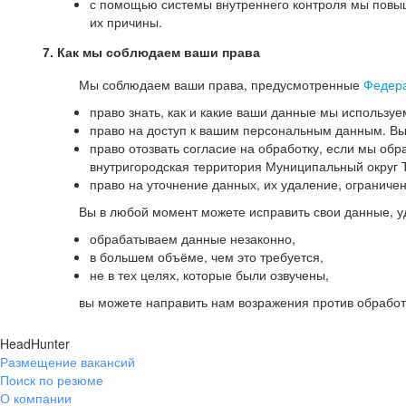
с помощью системы внутреннего контроля мы повыш
их причины.
7. Как мы соблюдаем ваши права
Мы соблюдаем ваши права, предусмотренные
Федер
право знать, как и какие ваши данные мы используе
право на доступ к вашим персональным данным. Вы 
право отозвать согласие на обработку, если мы обр
внутригородская территория Муниципальный округ Т
право на уточнение данных, их удаление, ограниче
Вы в любой момент можете исправить свои данные, у
обрабатываем данные незаконно,
в большем объёме, чем это требуется,
не в тех целях, которые были озвучены,
вы можете направить нам возражения против обработ
HeadHunter
Размещение вакансий
Поиск по резюме
О компании