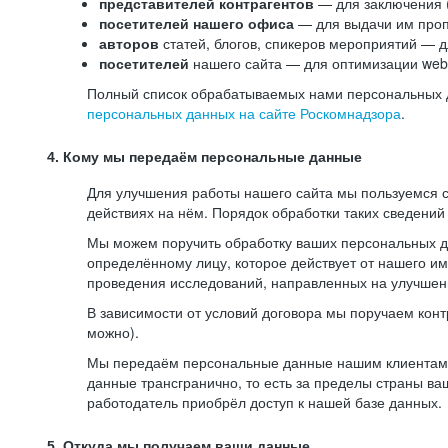
представителей контрагентов
— для заключения 
посетителей нашего офиса
— для выдачи им проп
авторов
статей, блогов, спикеров мероприятий — д
посетителей
нашего сайта — для оптимизации web-
Полный список обрабатываемых нами персональных да
персональных данных на сайте Роскомнадзора
.
4. Кому мы передаём персональные данные
Для улучшения работы нашего сайта мы пользуемся с
действиях на нём. Порядок обработки таких сведений
Мы можем поручить обработку ваших персональных 
определённому лицу, которое действует от нашего и
проведения исследований, направленных на улучшени
В зависимости от условий договора мы поручаем кон
можно).
Мы передаём персональные данные нашим клиентам-р
данные трансгранично, то есть за пределы страны ва
работодатель приобрёл доступ к нашей базе данных.
5. Откуда мы получаем ваши данные