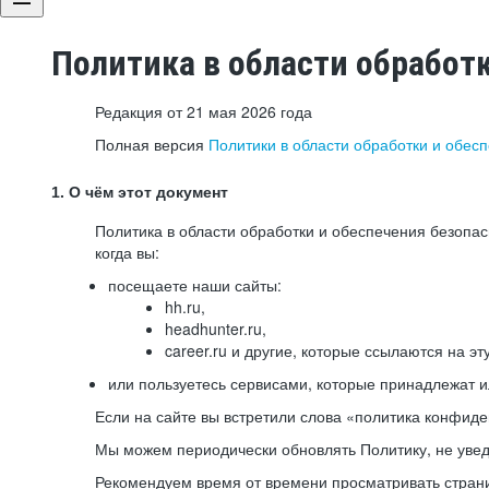
Политика в области обработ
Редакция от 21 мая 2026 года
Полная версия
Политики в области обработки и обес
1. О чём этот документ
Политика в области обработки и обеспечения безопа
когда вы:
посещаете наши сайты:
hh.ru,
headhunter.ru,
career.ru и другие, которые ссылаются на эт
или пользуетесь сервисами, которые принадлежат 
Если на сайте вы встретили слова «политика конфиде
Мы можем периодически обновлять Политику, не уведо
Рекомендуем время от времени просматривать страни