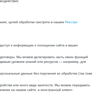
модействия;
ания, целей обработки смотрите в нашем
Реестре
 доступ к информации о посещении сайта и ваших
 договоры. Мы можем делегировать часть своих функций
ходимым уровнем знаний или ресурсов — например, для
ерсональные данные без поручения их обработки (так тоже
ойства или иного вида занятости. Мы можем передавать
резюме на нашем сайте, а иностранный клиент-