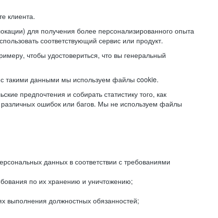
е клиента.
локации) для получения более персонализированного опыта
использовать соответствующий сервис или продукт.
римеру, чтобы удостовериться, что вы генеральный
с такими данными мы используем файлы cookie.
ские предпочтения и собирать статистику того, как
 различных ошибок или багов. Мы не используем файлы
рсональных данных в соответствии с требованиями
ебования по их хранению и уничтожению;
лях выполнения должностных обязанностей;