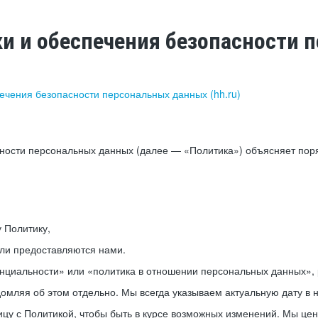
ки и обеспечения безопасности
печения безопасности персональных данных (hh.ru)
сности персональных данных (далее — «Политика») объясняет пор
у Политику,
или предоставляются нами.
нциальности» или «политика в отношении персональных данных», р
мляя об этом отдельно. Мы всегда указываем актуальную дату в н
цу с Политикой, чтобы быть в курсе возможных изменений. Мы це