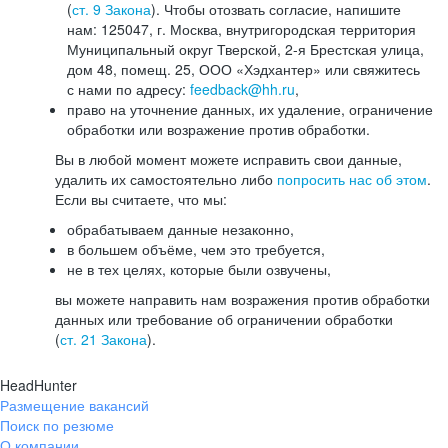
(
ст. 9 Закона
). Чтобы отозвать согласие, напишите
нам: 125047, г. Москва, внутригородская территория
Муниципальный округ Тверской, 2-я Брестская улица,
дом 48, помещ. 25, ООО «Хэдхантер» или свяжитесь
с нами по адресу:
feedback@hh.ru
,
право на уточнение данных, их удаление, ограничение
обработки или возражение против обработки.
Вы в любой момент можете исправить свои данные,
удалить их самостоятельно либо
попросить нас об этом
.
Если вы считаете, что мы:
обрабатываем данные незаконно,
в большем объёме, чем это требуется,
не в тех целях, которые были озвучены,
вы можете направить нам возражения против обработки
данных или требование об ограничении обработки
(
ст. 21 Закона
).
HeadHunter
Размещение вакансий
Поиск по резюме
О компании