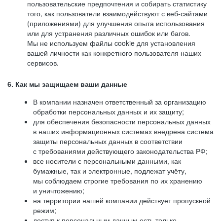
пользовательские предпочтения и собирать статистику
того, как пользователи взаимодействуют с веб-сайтами
(приложениями) для улучшения опыта использования
или для устранения различных ошибок или багов.
Мы не используем файлы cookie для установления
вашей личности как конкретного пользователя наших
сервисов.
6. Как мы защищаем ваши данные
В компании назначен ответственный за организацию
обработки персональных данных и их защиту;
для обеспечения безопасности персональных данных
в наших информационных системах внедрена система
защиты персональных данных в соответствии
с требованиями действующего законодательства РФ;
все носители с персональными данными, как
бумажные, так и электронные, подлежат учёту,
мы соблюдаем строгие требования по их хранению
и уничтожению;
на территории нашей компании действует пропускной
режим;
доступ к персональным данным есть только