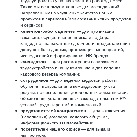
трудоустройства у наших клиентов-работодателей.
Также мы используем данные для исследований,
направленных на улучшение качества наших
продуктов и сервисов и/или создания новых продуктов
и сервисов;
клиентов-работодателей
— для публикации
вакансий, осуществления поиска и подбора
кандидатов на вакантные должности, предоставления
доступа к базе данных, организацию мероприятий,
исследований и формирования HR-бренда;
кандидатов
— для рассмотрения возможности
трудоустройства в нашу компанию и для ведения
кадрового резерва компании;
сотрудников
— для ведения кадровой работы,
обучения, направления в командировки, учёта
результатов исполнения должностных обязанностей,
обеспечения установленных законодательством РФ
условий труда, гарантий и компенсаций;
представителей контрагентов
— для заключения
(исполнения) договора, делового общения,
информационного взаимодействия;
посетителей нашего офиса
— для выдачи
им пропуска;