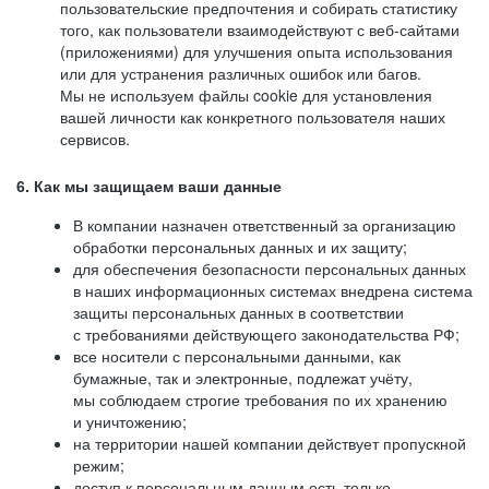
пользовательские предпочтения и собирать статистику
того, как пользователи взаимодействуют с веб-сайтами
(приложениями) для улучшения опыта использования
или для устранения различных ошибок или багов.
Мы не используем файлы cookie для установления
вашей личности как конкретного пользователя наших
сервисов.
6. Как мы защищаем ваши данные
В компании назначен ответственный за организацию
обработки персональных данных и их защиту;
для обеспечения безопасности персональных данных
в наших информационных системах внедрена система
защиты персональных данных в соответствии
с требованиями действующего законодательства РФ;
все носители с персональными данными, как
бумажные, так и электронные, подлежат учёту,
мы соблюдаем строгие требования по их хранению
и уничтожению;
на территории нашей компании действует пропускной
режим;
доступ к персональным данным есть только