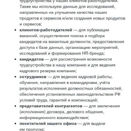
трудоустройства у наших клиентов-работодателей.
Также мы используем данные для исследований,
направленных на улучшение качества наших
продуктов и сервисов и/или создания новых продуктов
и сервисов;
клиентов-работодателей
— для публикации
вакансий, осуществления поиска и подбора
кандидатов на вакантные должности, предоставления
доступа к базе данных, организацию мероприятий,
исследований и формирования HR-бренда;
кандидатов
— для рассмотрения возможности
трудоустройства в нашу компанию и для ведения
кадрового резерва компании;
сотрудников
— для ведения кадровой работы,
обучения, направления в командировки, учёта
результатов исполнения должностных обязанностей,
обеспечения установленных законодательством РФ
условий труда, гарантий и компенсаций;
представителей контрагентов
— для заключения
(исполнения) договора, делового общения,
информационного взаимодействия;
посетителей нашего офиса
— для выдачи
им пропуска;