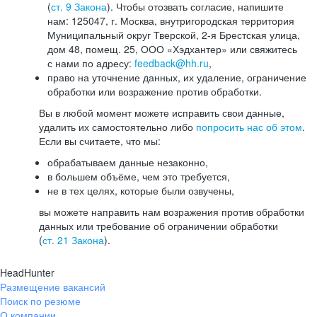
(
ст. 9 Закона
). Чтобы отозвать согласие, напишите
нам: 125047, г. Москва, внутригородская территория
Муниципальный округ Тверской, 2-я Брестская улица,
дом 48, помещ. 25, ООО «Хэдхантер» или свяжитесь
с нами по адресу:
feedback@hh.ru
,
право на уточнение данных, их удаление, ограничение
обработки или возражение против обработки.
Вы в любой момент можете исправить свои данные,
удалить их самостоятельно либо
попросить нас об этом
.
Если вы считаете, что мы:
обрабатываем данные незаконно,
в большем объёме, чем это требуется,
не в тех целях, которые были озвучены,
вы можете направить нам возражения против обработки
данных или требование об ограничении обработки
(
ст. 21 Закона
).
HeadHunter
Размещение вакансий
Поиск по резюме
О компании