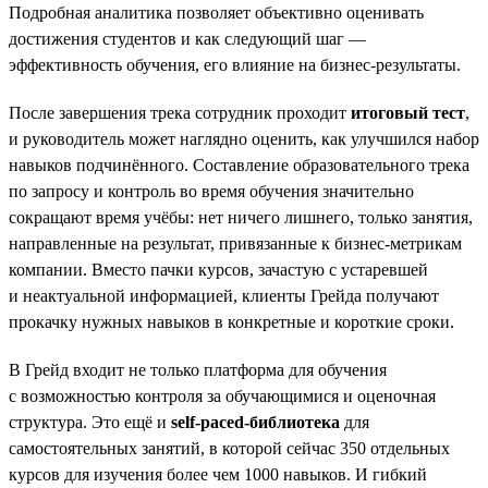
Подробная аналитика позволяет объективно оценивать
достижения студентов и как следующий шаг —
эффективность обучения, его влияние на бизнес-результаты.
После завершения трека сотрудник проходит
итоговый тест
,
и руководитель может наглядно оценить, как улучшился набор
навыков подчинённого. Составление образовательного трека
по запросу и контроль во время обучения значительно
сокращают время учёбы: нет ничего лишнего, только занятия,
направленные на результат, привязанные к бизнес-метрикам
компании. Вместо пачки курсов, зачастую с устаревшей
и неактуальной информацией, клиенты Грейда получают
прокачку нужных навыков в конкретные и короткие сроки.
В Грейд входит не только платформа для обучения
с возможностью контроля за обучающимися и оценочная
структура. Это ещё и
self-paced-библиотека
для
самостоятельных занятий, в которой сейчас 350 отдельных
курсов для изучения более чем 1000 навыков. И гибкий