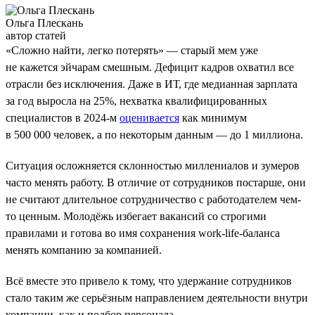
Ольга Плескань
автор статей
«Сложно найти, легко потерять» — старый мем уже
не кажется эйчарам смешным. Дефицит кадров охватил все
отрасли без исключения. Даже в ИТ, где медианная зарплата
за год выросла на 25%, нехватка квалифицированных
специалистов в 2024-м
оценивается
как минимум
в 500 000 человек, а по некоторым данным — до 1 миллиона.
Ситуация осложняется склонностью миллениалов и зумеров
часто менять работу. В отличие от сотрудников постарше, они
не считают длительное сотрудничество с работодателем чем-
то ценным. Молодёжь избегает вакансий со строгими
правилами и готова во имя сохранения work-life-баланса
менять компанию за компанией.
Всё вместе это привело к тому, что удержание сотрудников
стало таким же серьёзным направлением деятельности внутри
компании, как и подбор персонала.