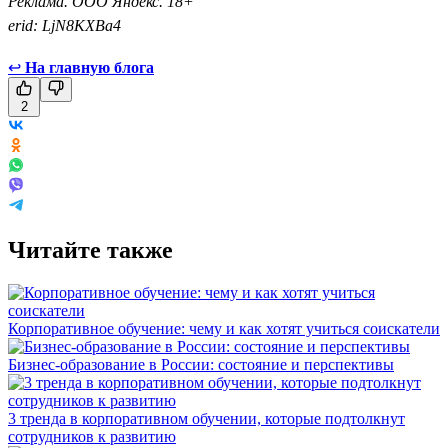
Реклама. ООО Яндекс. 18+
erid: LjN8KXBa4
↩
На главную блога
2
Читайте также
Корпоративное обучение: чему и как хотят учиться соискатели
Бизнес-образование в России: состояние и перспективы
3 тренда в корпоративном обучении, которые подтолкнут
сотрудников к развитию