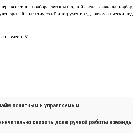
перь все этапы подбора связаны в одной среде: заявка на подбор
зуют единый аналитический инструмент, куда автоматически подт
день вместо 5)
т найм понятным и управляемым
 значительно снизить долю ручной работы команды