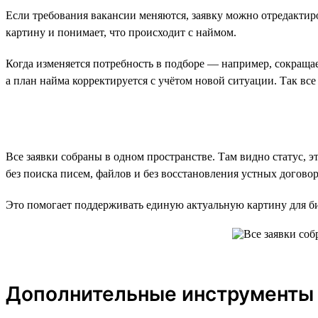
Если требования вакансии меняются, заявку можно отредактиро
картину и понимает, что происходит с наймом.
Когда изменяется потребность в подборе — например, сокраща
а план найма корректируется с учётом новой ситуации. Так все 
Все заявки собраны в одном пространстве. Там видно статус, 
без поиска писем, файлов и без восстановления устных догово
Это помогает поддерживать единую актуальную картину для биз
Дополнительные инструменты