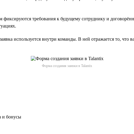
м фиксируются требования к будущему сотруднику и договорённ
туациях.
аявка используется внутри команды. В ней отражается то, что в
Форма создания заявки в Talantix
а и бонусы