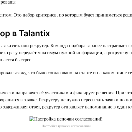
нированы
ентом. Это набор критериев, по которым будет приниматься ре
р в Talantix
заказчик или рекрутер. Команда подбора заранее настраивает фо
азчик сразу передаёт максимум нужной информации, а рекрутеру 
нается быстрее.
овал заявку, что было согласовано на старте и на каком этапе с
ически направляет её участникам и фиксирует решения. При это
сохранится в заявке. Рекрутеру не нужно пересылать заявки по 
то задерживает ответ, рекрутер отправляет напоминание в один к
Настройка цепочки согласований