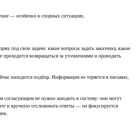
шение — особенно в спорных ситуациях.
рму под свои задачи: какие вопросы задать заказчику, какие
не приходится возвращаться за уточнениями и проводить
ейчас находится подбор. Информация не теряется в письмах,
м согласующим не нужно заходить в систему: они могут
почте и вручную отслеживать ответы — он фокусируется
лик.