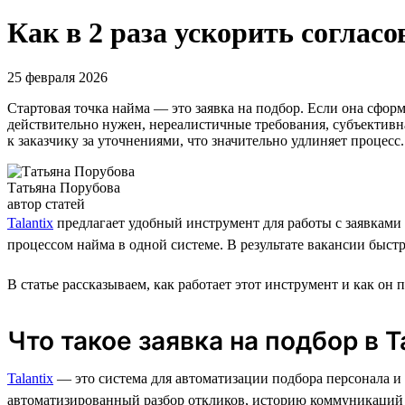
Как в 2 раза ускорить согласо
25 февраля 2026
Стартовая точка найма — это заявка на подбор. Если она сфор
действительно нужен, нереалистичные требования, субъективна
к заказчику за уточнениями, что значительно удлиняет процес
Татьяна Порубова
автор статей
Talantix
предлагает удобный инструмент для работы с заявками 
процессом найма в одной системе. В результате вакансии быстр
В статье рассказываем, как работает этот инструмент и как он 
Что такое заявка на подбор в T
Talantix
— это система для автоматизации подбора персонала и у
автоматизированный разбор откликов, историю коммуникаций п