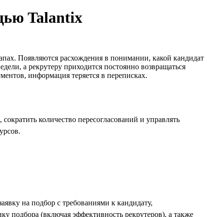
щью Talantix
тапах. Появляются расхождения в понимании, какой кандидат
едели, а рекрутеру приходится постоянно возвращаться
ументов, информация теряется в переписках.
, сократить количество пересогласований и управлять
урсов.
аявку на подбор с требованиями к кандидату,
ку подбора (включая эффективность рекрутеров), а также