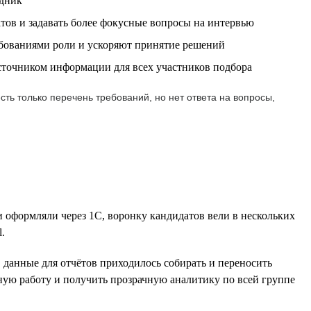
удник
тов и задавать более фокусные вопросы на интервью
бованиями роли и ускоряют принятие решений
источником информации для всех участников подбора
ть только перечень требований, но нет ответа на вопросы,
и оформляли через 1С, воронку кандидатов вели в нескольких
.
, данные для отчётов приходилось собирать и переносить
ную работу и получить прозрачную аналитику по всей группе