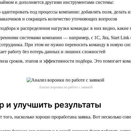
с наймом и дополняется другими инструментами системы:
адаптировать под процессы компании: добавлять поля, делать и
заказчиков и сокращать количество уточняющих вопросов
одбора и распределения нагрузки команды: в них видно, какие 
енними системами компании — например, с 1С, Jira, Start Link
 сотрудника. При этом не нужно переносить команду в новую си
ает работу без потерь данных и лишних сложностей
иза сроков, этапов и эффективности подбора. Это помогает ком
Анализ воронки по работе с заявкой
р и улучшить результаты
т того, насколько хорошо проработана заявка. Вот несколько сов