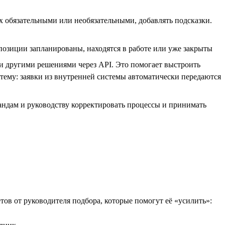
х обязательными или необязательными, добавлять подсказки.
позиции запланированы, находятся в работе или уже закрыты
 и другими решениями через API. Это помогает выстроить
стему: заявки из внутренней системы автоматически передаются
андам и руководству корректировать процессы и принимать
етов от руководителя подбора, которые помогут её «усилить»: