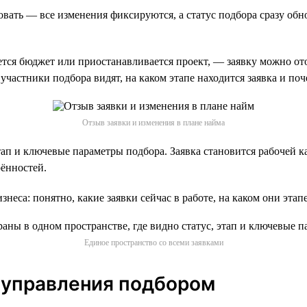
вать — все изменения фиксируются, а статус подбора сразу обно
ется бюджет или приостанавливается проект, — заявку можно от
участники подбора видят, на каком этапе находится заявка и поч
Отзыв заявки и изменения в плане найма
этап и ключевые параметры подбора. Заявка становится рабочей 
рённостей.
неса: понятно, какие заявки сейчас в работе, на каком они эта
Единое пространство со всеми заявками
 управления подбором