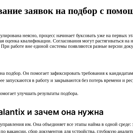
вание заявок на подбор с помо
мулирована неясно, процесс начинает буксовать уже на первых э
я оценка квалификации. Согласования могут растягиваться на н
с. При работе вне единой системы появляются разные версии док
на подбор. Он помогает зафиксировать требования к кандидатам
ее запускаются в работу и закрываются без потерь времени и рес
помогает улучшать результаты подбора.
alantix и зачем она нужна
правления им. Она объединяет все этапы найма в одной среде: з
о вакансии, сбор документов для устройства, глубокую аналити