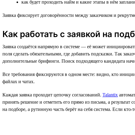
как будет проходить найм и какие этапы в нём запла
Заявка фиксирует договорённости между заказчиком и рекрутм
Как работать с заявкой на подбо
Заявка создаётся напрямую в системе — её может инициировать 
поля сделать обязательными, где добавить подсказки. Так зак
дополнительные брифинги. Поиск подходящего кандидата начи
Все требования фиксируются в одном месте: видно, кто инициир
файлах и чатах.
Каждая заявка проходит цепочку согласований.
Talantix
автомат
принять решение и отметить его прямо из письма, а результат 
на подборе, а рутинную часть берёт на себя система. Если кто-