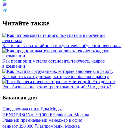
Читайте также
Как использовать тайного покупателя‎ в обучении персонала
Как предпринимателю остановить текучесть кадров
в компании
Как растить сотрудников, которые влюблены в работу
Рост бизнеса опережает рост компетенций. Что делать?
Вакансии дня
Продавец-кассир в Дом Моды
HENDERSON
от
90 000
₽
Henderson, Москва
Главный премиальный менеджер в офис
банка
от
350 000
₽
Газпромбанк, Москва