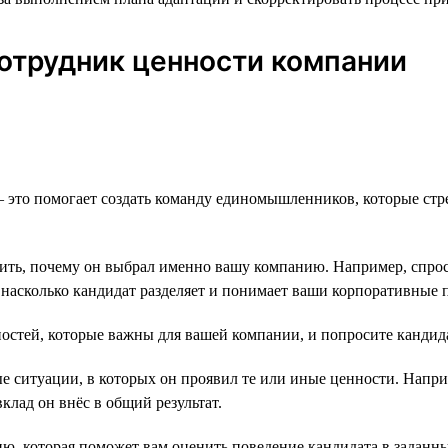
сотрудник ценности компании
— это помогает создать команду единомышленников, которые стр
ть, почему он выбрал именно вашу компанию. Например, спроси
, насколько кандидат разделяет и понимает ваши корпоративные
остей, которые важны для вашей компании, и попросите кандида
 ситуации, в которых он проявил те или иные ценности. Наприм
вклад он внёс в общий результат.
, которая поможет вам оценить поведение кандидата в заданны