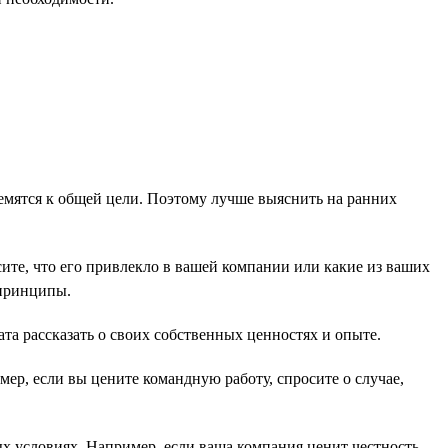
емятся к общей цели. Поэтому лучше выяснить на ранних
те, что его привлекло в вашей компании или какие из ваших
 принципы.
та рассказать о своих собственных ценностях и опыте.
ер, если вы цените командную работу, спросите о случае,
х условиях. Например, если ваша компания ценит честность,