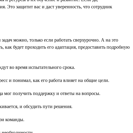
я. Это защитит вас и даст уверенность, что сотрудник
 задач можно, только если работать сверхурочно. А на это
ь, как будет проходить его адаптация, предоставить подробную
ждут во время испытательного срока.
есс и понимал, как его работа влияет на общие цели.
да мог получить поддержку и ответы на вопросы.
кивается, и обсудить пути решения.
ри команды.
и необходимости.