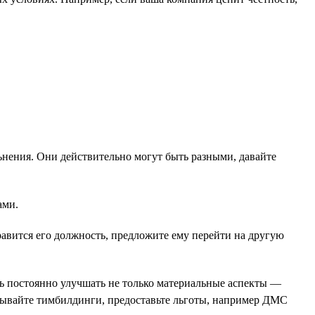
ьнения. Они действительно могут быть разными, давайте
ами.
равится его должность, предложите ему перейти на другую
ь постоянно улучшать не только материальные аспекты —
овывайте тимбилдинги, предоставьте льготы, например ДМС