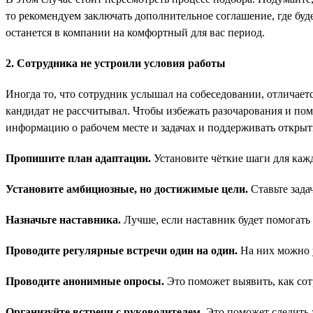
то рекомендуем заключать дополнительное соглашение, где буд
останется в компании на комфортный для вас период.
2. Сотрудника не устроили условия работы
Иногда то, что сотрудник услышал на собеседовании, отличаетс
кандидат не рассчитывал. Чтобы избежать разочарования и пом
информацию о рабочем месте и задачах и поддерживать открыт
Пропишите план адаптации.
Установите чёткие шаги для кажд
Установите амбициозные, но достижимые цели.
Ставьте зада
Назначьте наставника.
Лучше, если наставник будет помогать 
Проводите регулярные встречи один на один.
На них можно у
Проводите анонимные опросы.
Это поможет выявить, как сот
Организуйте встречи с руководителем.
Это поможет следить 