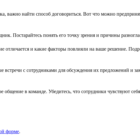
ника, важно найти способ договориться. Вот что можно предпри
дник. Постарайтесь понять его точку зрения и причины разногла
е отличается и какие факторы повлияли на ваше решение. Подр
е встречи с сотрудниками для обсуждения их предложений и зам
е общение в команде. Убедитесь, что сотрудники чувствуют себ
той форме
.