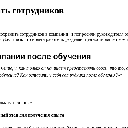
ать сотрудников
охранить сотрудников в компании, и попросили руководителя от
 и убедиться, что новый работник разделяет ценности вашей ком
мпании после обучения
чение, и, как только он начинает представлять собой что-то, 
 обучение? Как оставить у себя сотрудника после обучения?»
*
ольким причинам.
ный этап для получения опыта
 готовы ли вы брать сотрудников без опыта и инвестировать врем