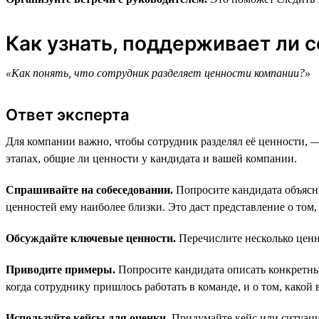
Как узнать, поддерживает ли 
«Как понять, что сотрудник разделяет ценности компании?»
Ответ эксперта
Для компании важно, чтобы сотрудник разделял её ценности, 
этапах, общие ли ценности у кандидата и вашей компании.
Спрашивайте на собеседовании.
Попросите кандидата объясни
ценностей ему наиболее близки. Это даст представление о том
Обсуждайте ключевые ценности.
Перечислите несколько ценн
Приводите примеры.
Попросите кандидата описать конкретные
когда сотруднику пришлось работать в команде, и о том, какой 
Используйте кейсы для оценки.
Придумайте кейс или ситуацию