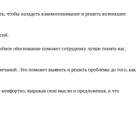
нять, чтобы наладить взаимопонимание и решить возникшие
сий.
обное обоснование поможет сотруднику лучше понять вас,
ечаний. Это поможет выявить и решить проблемы до того, как
я комфортно, выражая свои мысли и предложения, и что