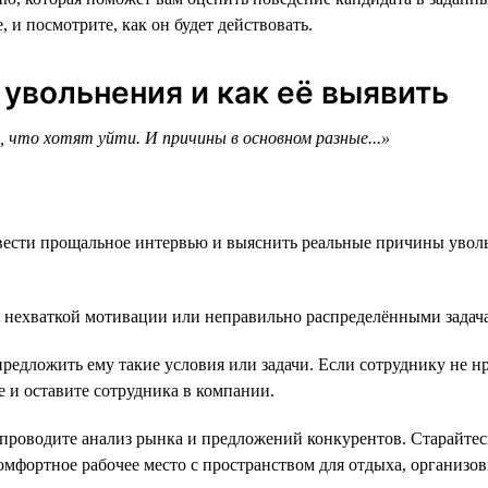
, и посмотрите, как он будет действовать.
 увольнения и как её выявить
, что хотят уйти. И причины в основном разные...»
овести прощальное интервью и выяснить реальные причины увол
с нехваткой мотивации или неправильно распределёнными задач
предложить ему такие условия или задачи. Если сотруднику не н
е и оставите сотрудника в компании.
 проводите анализ рынка и предложений конкурентов. Старайтес
омфортное рабочее место с пространством для отдыха, организ