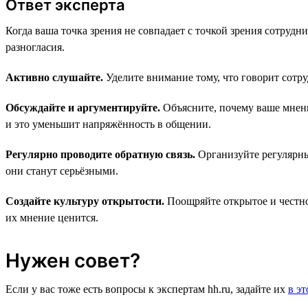
Ответ эксперта
Когда ваша точка зрения не совпадает с точкой зрения сотруд
разногласия.
Активно слушайте.
Уделите внимание тому, что говорит сотру
Обсуждайте и аргументируйте.
Объясните, почему ваше мнени
и это уменьшит напряжённость в общении.
Регулярно проводите обратную связь.
Организуйте регулярны
они станут серьёзными.
Создайте культуру открытости.
Поощряйте открытое и честно
их мнение ценится.
Нужен совет?
Если у вас тоже есть вопросы к экспертам hh.ru, задайте их
в э