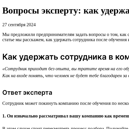
Вопросы эксперту: как удерж
27 сентября 2024
Мы предложили предпринимателям задать вопросы о том, как с
статье мы расскажем, как удержать сотрудника после обучения
Как удержать сотрудника в ко
«Сотрудник приходит без опыта, вы тратите время на его обу
Как на входе понять, что человек не будет тебе благодарен за
Ответ эксперта
Сотрудник может покинуть компанию после обучения по неск
1. Он изначально рассматривал вашу компанию как времен
В этом случае стоит пересмотреть процесс подбора. Подумайте,