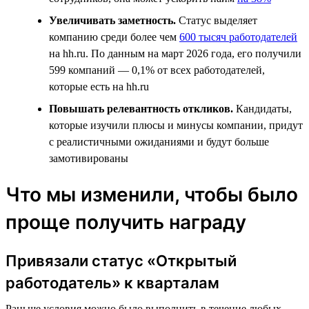
Увеличивать заметность.
Статус выделяет
компанию среди более чем
600 тысяч работодателей
на hh.ru. По данным на март 2026 года, его получили
599 компаний — 0,1% от всех работодателей,
которые есть на hh.ru
Повышать релевантность откликов.
Кандидаты,
которые изучили плюсы и минусы компании, придут
с реалистичными ожиданиями и будут больше
замотивированы
Что мы изменили, чтобы было
проще получить награду
Привязали статус «Открытый
работодатель» к кварталам
Раньше условия можно было выполнить в течение любых