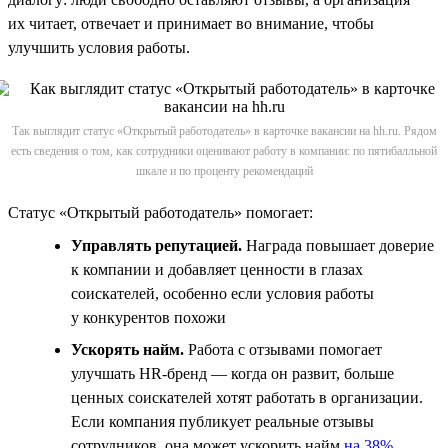
их читает, отвечает и принимает во внимание, чтобы
улучшить условия работы.
Так выглядит статус «Открытый работодатель» в карточке вакансии на hh.ru. Рядом
есть сведения о том, как сотрудники оценивают работу в компании: по пятибалльной
шкале и по проценту рекомендаций
Статус «Открытый работодатель» помогает:
Управлять репутацией.
Награда повышает доверие
к компании и добавляет ценности в глазах
соискателей, особенно если условия работы
у конкурентов похожи
Ускорять найм.
Работа с отзывами помогает
улучшать HR-бренд — когда он развит, больше
ценных соискателей хотят работать в организации.
Если компания публикует реальные отзывы
сотрудников, она может ускорить найм
на 38%