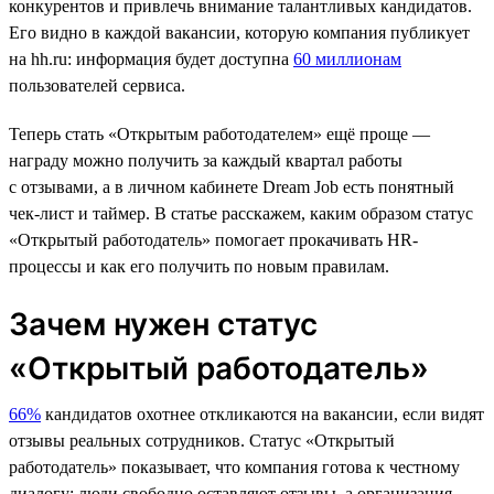
конкурентов и привлечь внимание талантливых кандидатов.
Его видно в каждой вакансии, которую компания публикует
на hh.ru: информация будет доступна
60 миллионам
пользователей сервиса.
Теперь стать «Открытым работодателем» ещё проще —
награду можно получить за каждый квартал работы
с отзывами, а в личном кабинете Dream Job есть понятный
чек-лист и таймер. В статье расскажем, каким образом статус
«Открытый работодатель» помогает прокачивать HR-
процессы и как его получить по новым правилам.
Зачем нужен статус
«Открытый работодатель»
66%
кандидатов охотнее откликаются на вакансии, если видят
отзывы реальных сотрудников. Статус «Открытый
работодатель» показывает, что компания готова к честному
диалогу: люди свободно оставляют отзывы, а организация