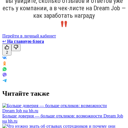
вы увидите, сколько отзывов и ответов уже
есть у компании, а в чек-листе на Dream Job —
как заработать награду
Перейти в личный кабинет
↩
На главную блога
2
Читайте также
Больше доверия — больше откликов: возможности Dream Job
на hh.ru