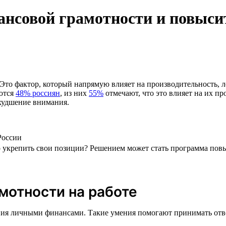
ансовой грамотности и повыс
Это фактор, который напрямую влияет на производительность, л
аются
48% россиян
, из них
55%
отмечают, что это влияет на их п
худшение внимания.
России
о укрепить свои позиции? Решением может стать программа пов
мотности на работе
ия личными финансами. Такие умения помогают принимать ответ