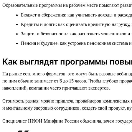
Образовательные программы на рабочем месте помогают развит
Бюджет и сбережения: как учитывать доходы и расходы
Кредиты и долги: как оценивать кредитную нагрузку,
Защита и безопасность: как распознать мошенников и
Пенсия и будущее: как устроена пенсионная система 
Как выглядят программы повы
На рынке есть много форматов: это могут быть разовые вебин
по ним обычно занимает от 6 до 15 часов. Чтобы глубоко про
накоплений, компании часто приглашают экспертов.
Стоимость разная: можно привлечь провайдеров комплексных
и ментальному здоровью сотрудников, создать свой продукт, 
Специалист НИФИ Минфина России объяснила, зачем государст