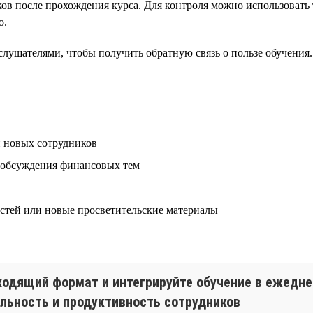
в после прохождения курса. Для контроля можно использовать 
о.
слушателями, чтобы получить обратную связь о пользе обучения.
и новых сотрудников
 обсуждения финансовых тем
стей или новые просветительские материалы
дходящий формат и интегрируйте обучение в ежедн
яльность и продуктивность сотрудников