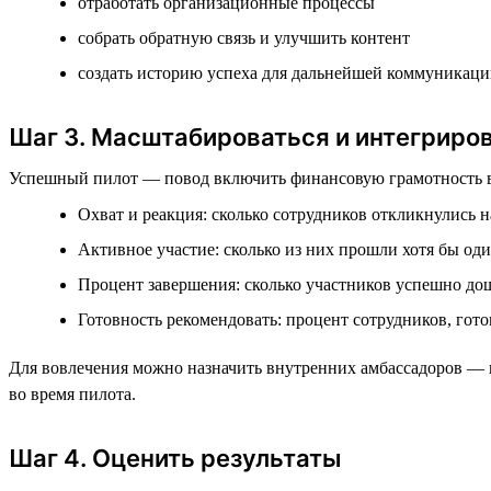
отработать организационные процессы
собрать обратную связь и улучшить контент
создать историю успеха для дальнейшей коммуникац
Шаг 3. Масштабироваться и интегриро
Успешный пилот — повод включить финансовую грамотность в п
Охват и реакция: сколько сотрудников откликнулись 
Активное участие: сколько из них прошли хотя бы о
Процент завершения: сколько участников успешно до
Готовность рекомендовать: процент сотрудников, гот
Для вовлечения можно назначить внутренних амбассадоров — 
во время пилота.
Шаг 4. Оценить результаты