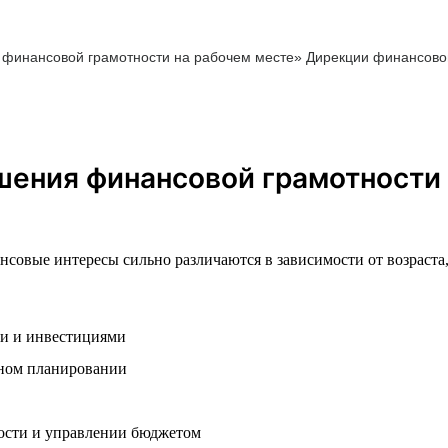
финансовой грамотности на рабочем месте» Дирекции финансов
шения финансовой грамотности 
нсовые интересы сильно различаются в зависимости от возраста
ми и инвестициями
нном планировании
ости и управлении бюджетом