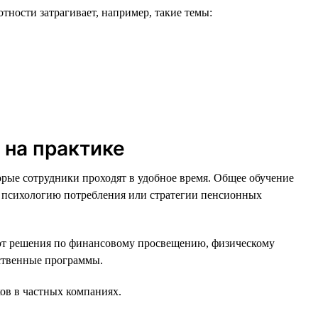
ности затрагивает, например, такие темы:
 на практике
орые сотрудники проходят в удобное время. Общее обучение
, психологию потребления или стратегии пенсионных
ют решения по финансовому просвещению, физическому
рственные программы.
ов в частных компаниях.