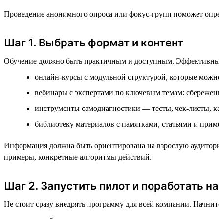
Проведение анонимного опроса или фокус-групп поможет опре
Шаг 1. Выбрать формат и контент
Обучение должно быть практичным и доступным. Эффективны
онлайн-курсы с модульной структурой, которые можно
вебинары с экспертами по ключевым темам: сбережени
инструменты самодиагностики — тесты, чек-листы, к
библиотеку материалов с памятками, статьями и прим
Информация должна быть ориентирована на взрослую аудитори
примеры, конкретные алгоритмы действий.
Шаг 2. Запустить пилот и поработать н
Не стоит сразу внедрять программу для всей компании. Начнит