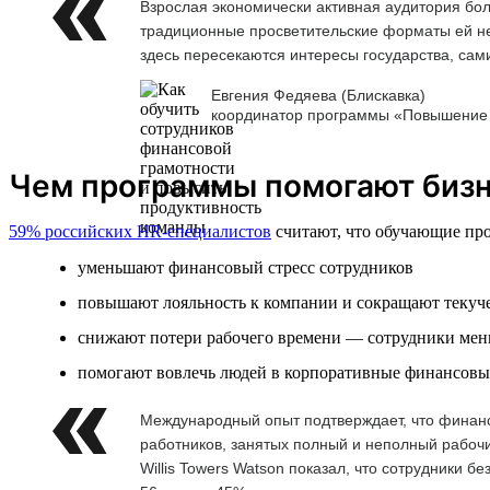
Взрослая экономически активная аудитория бол
традиционные просветительские форматы ей не
здесь пересекаются интересы государства, сам
Евгения Федяева (Блискавка)
координатор программы «Повышение 
Чем программы помогают биз
59% российских HR-специалистов
считают, что обучающие про
уменьшают финансовый стресс сотрудников
повышают лояльность к компании и сокращают текуче
снижают потери рабочего времени — сотрудники мен
помогают вовлечь людей в корпоративные финансовы
Международный опыт подтверждает, что финанс
работников, занятых полный и неполный рабочий
Willis Towers Watson показал, что сотрудники