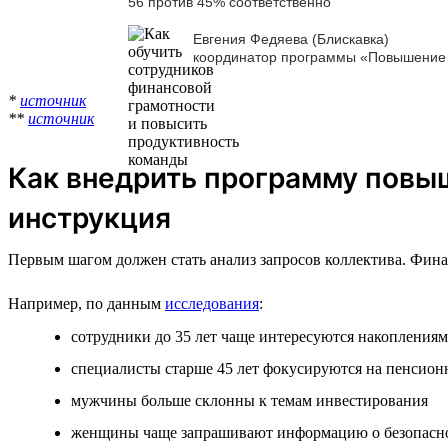
56 против 45% соответственно
Евгения Федяева (Блискавка)
координатор программы «Повышение 
*
источник
**
источник
Как внедрить программу повы
инструкция
Первым шагом должен стать анализ запросов коллектива. Фина
Например, по данным
исследования
:
сотрудники до 35 лет чаще интересуются накопления
специалисты старше 45 лет фокусируются на пенсио
мужчины больше склонны к темам инвестирования
женщины чаще запрашивают информацию о безопасн