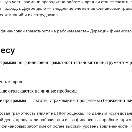
ьшую часть времени проводит на работе и вряд ли станет тратить
 подойдут. Другое дело — внедрение элементов финансовой грам
их компаний и их сотрудников
финансовой грамотности на рабочем месте» Дирекции финансов
несу
граммы по финансовой грамотности становятся инструментом р
сть кадров
ьше отвлекаются на личные проблемы
е программы — льготы, страхование, программы сбережений на
овая грамотность влияет на HR-процессы. По данным исследовани
 день, пропускали рабочие дни из-за финансовых проблем, при это
 без финансовых забот имеют более высокий уровень вовлечённости