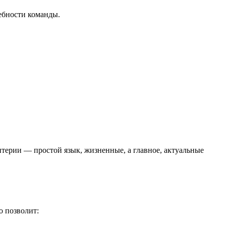
ебности команды.
терии — простой язык, жизненные, а главное, актуальные
о позволит: