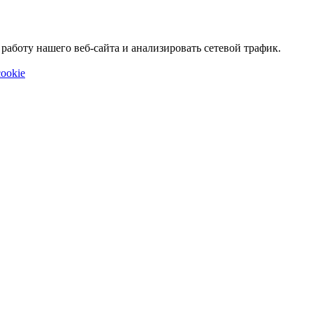
аботу нашего веб-сайта и анализировать сетевой трафик.
ookie