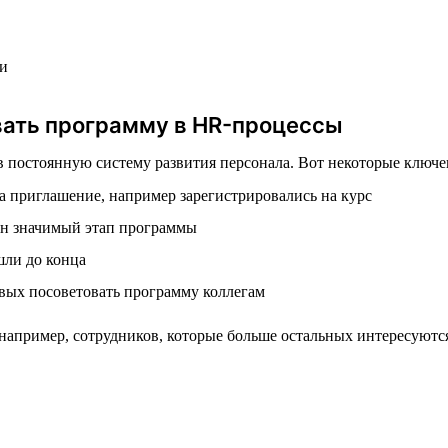
ии
вать программу в HR-процессы
остоянную систему развития персонала. Вот некоторые ключевы
на приглашение, например зарегистрировались на курс
дин значимый этап программы
шли до конца
овых посоветовать программу коллегам
например, сотрудников, которые больше остальных интересуютс