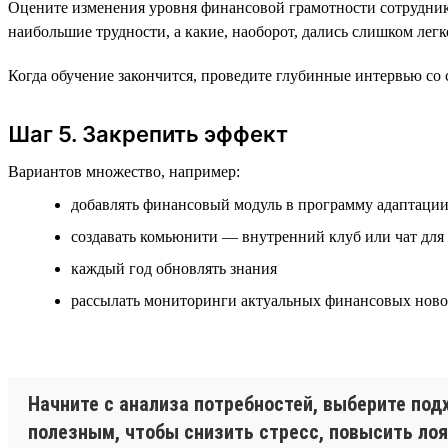
Оцените изменения уровня финансовой грамотности сотруднико
наибольшие трудности, а какие, наоборот, дались слишком легк
Когда обучение закончится, проведите глубинные интервью со 
Шаг 5. Закрепить эффект
Вариантов множество, например:
добавлять финансовый модуль в программу адаптаци
создавать комьюнити — внутренний клуб или чат для
каждый год обновлять знания
рассылать мониторинги актуальных финансовых ново
Начните с анализа потребностей, выберите по
полезным, чтобы снизить стресс, повысить ло