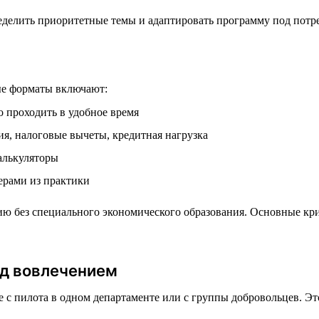
делить приоритетные темы и адаптировать программу под потр
е форматы включают:
 проходить в удобное время
я, налоговые вычеты, кредитная нагрузка
алькуляторы
ерами из практики
ю без специального экономического образования. Основные кри
ад вовлечением
е с пилота в одном департаменте или с группы добровольцев. Эт