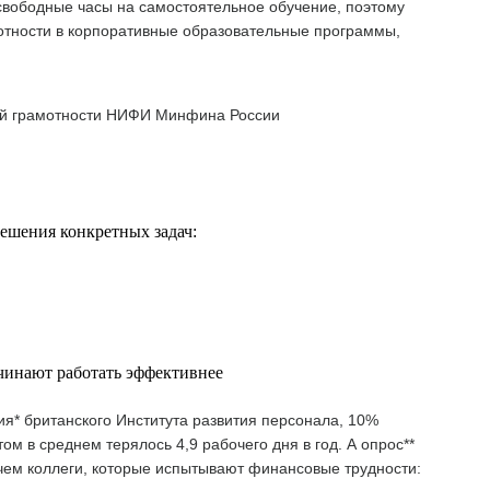
 свободные часы на самостоятельное обучение, поэтому
отности в корпоративные образовательные программы,
ой грамотности НИФИ Минфина России
ешения конкретных задач:
чинают работать эффективнее
я* британского Института развития персонала, 10%
м в среднем терялось 4,9 рабочего дня в год. А опрос**
, чем коллеги, которые испытывают финансовые трудности: