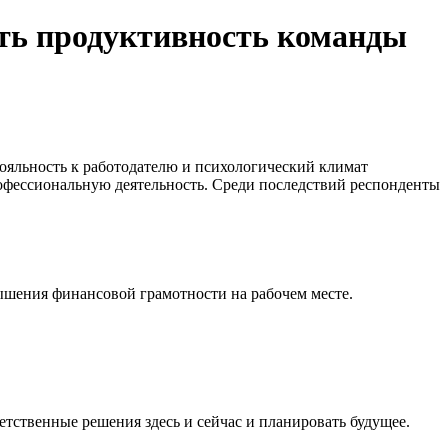
ить продуктивность команды
ояльность к работодателю и психологический климат
рофессиональную деятельность. Среди последствий респонденты
ышения финансовой грамотности на рабочем месте.
ственные решения здесь и сейчас и планировать будущее.