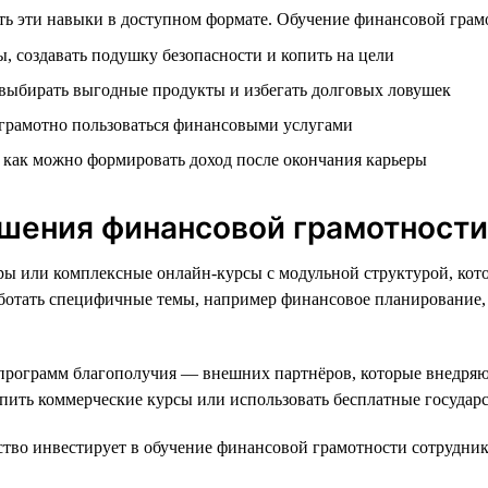
ь эти навыки в доступном формате. Обучение финансовой грамот
, создавать подушку безопасности и копить на цели
 выбирать выгодные продукты и избегать долговых ловушек
 грамотно пользоваться финансовыми услугами
и как можно формировать доход после окончания карьеры
шения финансовой грамотности
ары или комплексные онлайн-курсы с модульной структурой, кот
работать специфичные темы, например финансовое планирование
 программ благополучия — внешних партнёров, которые внедря
купить коммерческие курсы или использовать бесплатные госуда
во инвестирует в обучение финансовой грамотности сотрудник