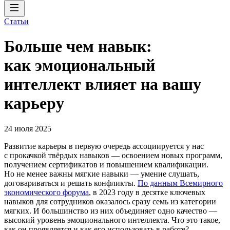
Статьи
Больше чем навык:
как эмоциональный
интеллект влияет на вашу
карьеру
24 июля 2025
Развитие карьеры в первую очередь ассоциируется у нас
с прокачкой твёрдых навыков — освоением новых программ,
получением сертификатов и повышением квалификации.
Но не менее важны мягкие навыки — умение слушать,
договариваться и решать конфликты.
По данным Всемирного
экономического форума
, в 2023 году в десятке ключевых
навыков для сотрудников оказалось сразу семь из категории
мягких. И большинство из них объединяет одно качество —
высокий уровень эмоционального интеллекта. Что это такое,
как он проявляется и как его использовать в работе?