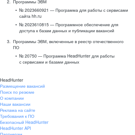
Программы ЭВМ
№ 2023660921 — Программа для работы с сервисами
сайта hh.ru
№ 2023610815 — Программное обеспечение для
доступа к базам данных и публикации вакансий
Программы ЭВМ, включенные в реестр отечественного
ПО
№ 20750 — Программа HeadHunter для работы
с сервисами и базами данных
HeadHunter
Размещение вакансий
Поиск по резюме
О компании
Наши вакансии
Реклама на сайте
Требования к ПО
Безопасный HeadHunter
HeadHunter API
Партнерам