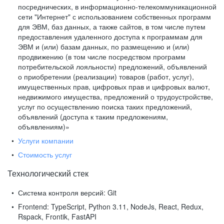
посреднических, в информационно-телекоммуникационной
сети "Интернет" с использованием собственных программ
для ЭВМ, баз данных, а также сайтов, в том числе путем
предоставления удаленного доступа к программам для
ЭВМ и (или) базам данных, по размещению и (или)
продвижению (в том числе посредством программ
потребительской лояльности) предложений, объявлений
о приобретении (реализации) товаров (работ, услуг),
имущественных прав, цифровых прав и цифровых валют,
недвижимого имущества, предложений о трудоустройстве,
услуг по осуществлению поиска таких предложений,
объявлений (доступа к таким предложениям,
объявлениям)»
Услуги компании
Стоимость услуг
Технологический стек
Система контроля версий:
Git
Frontend:
TypeScript, Python 3.11, NodeJs, React, Redux,
Rspack, Frontik, FastAPI