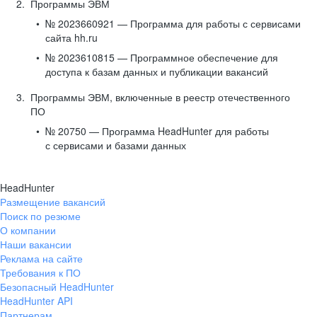
Программы ЭВМ
№ 2023660921 — Программа для работы с сервисами
сайта hh.ru
№ 2023610815 — Программное обеспечение для
доступа к базам данных и публикации вакансий
Программы ЭВМ, включенные в реестр отечественного
ПО
№ 20750 — Программа HeadHunter для работы
с сервисами и базами данных
HeadHunter
Размещение вакансий
Поиск по резюме
О компании
Наши вакансии
Реклама на сайте
Требования к ПО
Безопасный HeadHunter
HeadHunter API
Партнерам