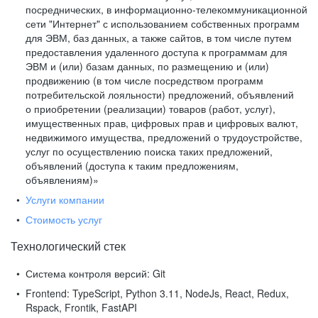
посреднических, в информационно-телекоммуникационной
сети "Интернет" с использованием собственных программ
для ЭВМ, баз данных, а также сайтов, в том числе путем
предоставления удаленного доступа к программам для
ЭВМ и (или) базам данных, по размещению и (или)
продвижению (в том числе посредством программ
потребительской лояльности) предложений, объявлений
о приобретении (реализации) товаров (работ, услуг),
имущественных прав, цифровых прав и цифровых валют,
недвижимого имущества, предложений о трудоустройстве,
услуг по осуществлению поиска таких предложений,
объявлений (доступа к таким предложениям,
объявлениям)»
Услуги компании
Стоимость услуг
Технологический стек
Система контроля версий:
Git
Frontend:
TypeScript, Python 3.11, NodeJs, React, Redux,
Rspack, Frontik, FastAPI