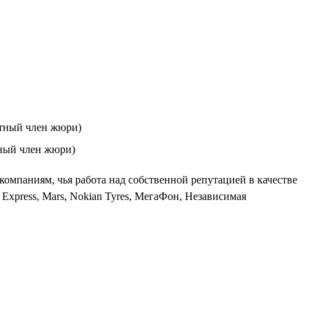
етный член жюри)
тный член жюри)
омпаниям, чья работа над собственной репутацией в качестве
xpress, Mars, Nokian Tyres, МегаФон, Независимая