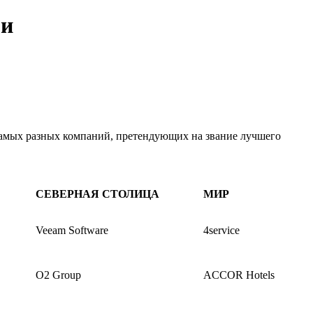
ри
 самых разных компаний, претендующих на звание лучшего
СЕВЕРНАЯ СТОЛИЦА
МИР
Veeam Software
4service
O2 Group
ACCOR Hotels