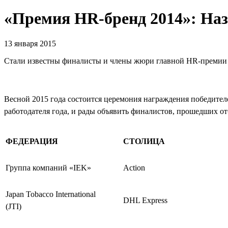
«Премия HR-бренд 2014»: На
13 января 2015
Стали известны финалисты и члены жюри главной HR-премии
Весной 2015 года состоится церемония награждения победите
работодателя года, и рады объявить финалистов, прошедших о
ФЕДЕРАЦИЯ
СТОЛИЦА
Группа компаний «IEK»
Action
Japan Tobacco International
DHL Express
(JTI)