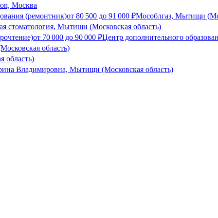
son, Москва
дования (ремонтник)
от
80 500
до
91 000
₽
Мособлгаз, Мытищи (Мо
я стоматология, Мытищи (Московская область)
рочтение)
от
70 000
до
90 000
₽
Центр дополнительного образован
Московская область)
я область)
ина Владимировна, Мытищи (Московская область)