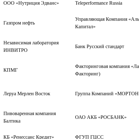
ООО «Нутриция Эдванс»
Teleperformance Russia
Управляющая Компания «Аль
Газпром нефть
Капитал»
Независимая лаборатория
Банк Русский стандарт
ИНВИТРО
Факторинговая компания «Л
КПМГ
Факторинг)
Леруа Мерлен Восток
Группа Компаний «МОРТОН
Пивоваренная компания
ОАО АКБ «РОСБАНК»
Балтика
КБ «Ренессанс Кредит»
ФГУП ГЦСС