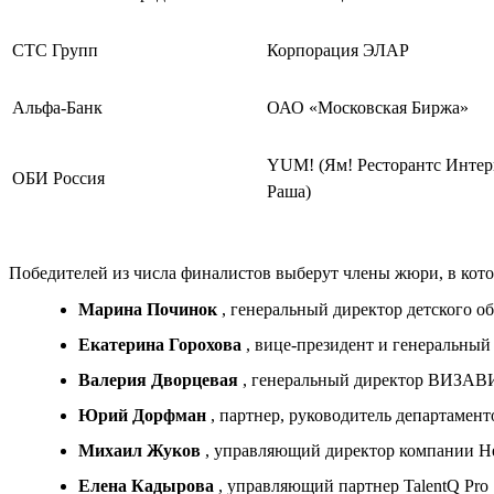
СТС Групп
Корпорация ЭЛАР
Альфа-Банк
ОАО «Московская Биржа»
YUM! (Ям! Ресторантс Инте
ОБИ Россия
Раша)
Победителей из числа финалистов выберут члены жюри, в кото
Марина Починок
, генеральный директор детского о
Екатерина Горохова
, вице-президент и генеральный 
Валерия Дворцевая
, генеральный директор ВИЗАВ
Юрий Дорфман
, партнер, руководитель департамен
Михаил Жуков
, управляющий директор компании H
Елена Кадырова
, управляющий партнер TalentQ Pro