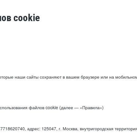
ов cookie
торые наши сайты сохраняют в вашем браузере или на мобильном 
 использования файлов cookie (далее — «Правила»)
18620740, адрес: 125047, г. Москва, внутригородская территори