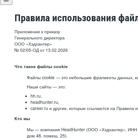
Правила использования файл
Приложение к приказу
Генерального директора
ООО «Хэдхантер»
№ 02/05-ОД от 13.02.2026
Что такое файлы cookie
Файлы cookie — это небольшие фрагменты данных, ко
Наши сайты — это:
hh.ru,
headhunter.ru,
career.ru и другие, которые ссылаются на Правила
Кто мы
Мы — компания HeadHunter (ООО «Хэдхантер», ИНН 77
дом 48, помещ. 25).