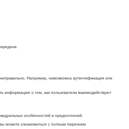
передачи.
ь неправильно. Например, невозможна аутентификация или
ть информацию о том, как пользователи взаимодействуют
ивидуальных особенностей и предпочтений.
 вы можете ознакомиться с полным перечнем