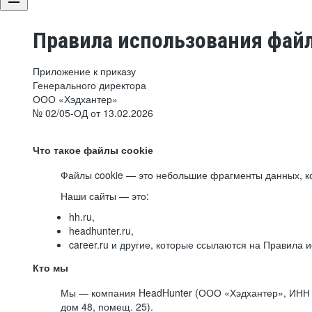
Правила использования файл
Приложение к приказу
Генерального директора
ООО «Хэдхантер»
№ 02/05-ОД от 13.02.2026
Что такое файлы cookie
Файлы cookie — это небольшие фрагменты данных, ко
Наши сайты — это:
hh.ru,
headhunter.ru,
career.ru и другие, которые ссылаются на Правила
Кто мы
Мы — компания HeadHunter (ООО «Хэдхантер», ИНН 77
дом 48, помещ. 25).