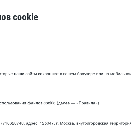
ов cookie
торые наши сайты сохраняют в вашем браузере или на мобильном 
 использования файлов cookie (далее — «Правила»)
18620740, адрес: 125047, г. Москва, внутригородская территори