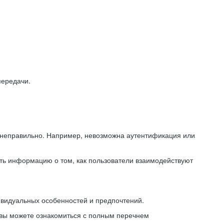
передачи.
ь неправильно. Например, невозможна аутентификация или
ть информацию о том, как пользователи взаимодействуют
ивидуальных особенностей и предпочтений.
 вы можете ознакомиться с полным перечнем