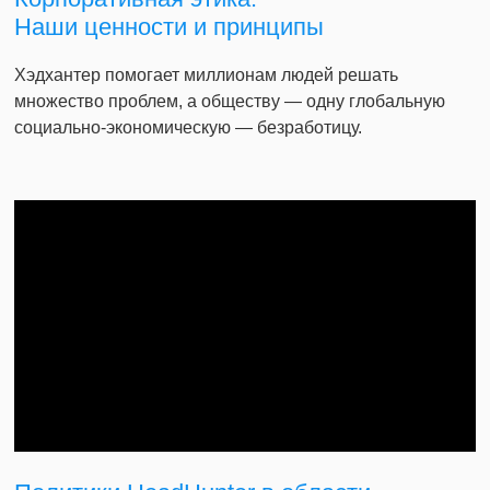
Наши ценности и принципы
Хэдхантер помогает миллионам людей решать
множество проблем, а обществу — одну глобальную
социально-экономическую — безработицу.