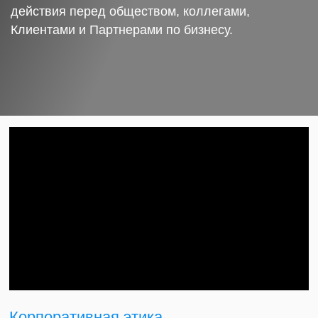
действия перед обществом, коллегами,
Клиентами и Партнерами по бизнесу.
Корпоративная этика.