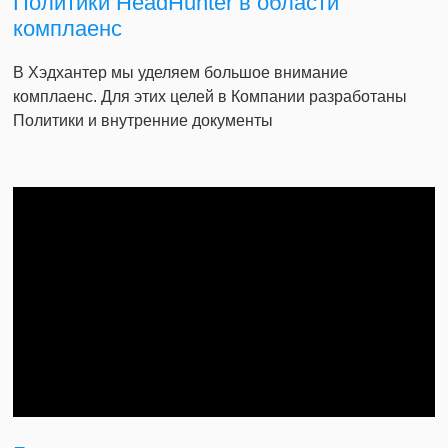
Политики HeadHunter в области
комплаенс
В Хэдхантер мы уделяем большое внимание
комплаенс. Для этих целей в Компании разработаны
Политики и внутренние документы