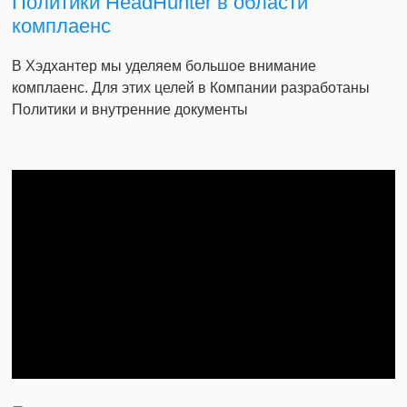
Политики HeadHunter в области
комплаенс
В Хэдхантер мы уделяем большое внимание
комплаенс. Для этих целей в Компании разработаны
Политики и внутренние документы