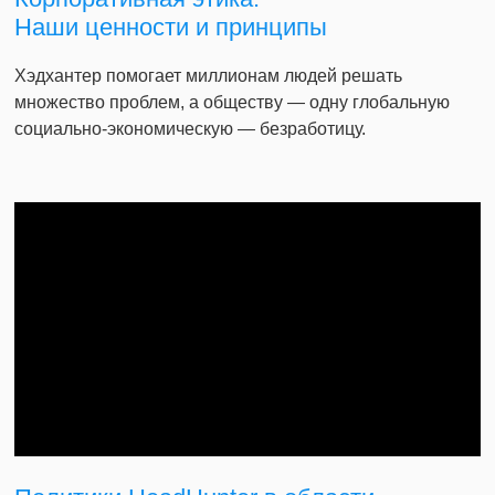
Наши ценности и принципы
Хэдхантер помогает миллионам людей решать
множество проблем, а обществу — одну глобальную
социально-экономическую — безработицу.