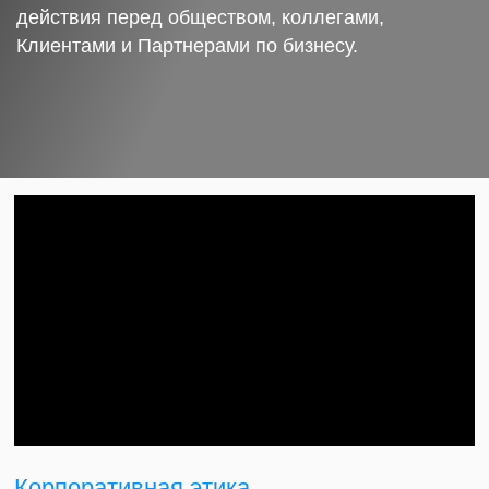
действия перед обществом, коллегами,
Клиентами и Партнерами по бизнесу.
Корпоративная этика.