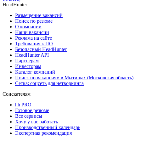
HeadHunter
Размещение вакансий
Поиск по резюме
О компании
Наши вакансии
Реклама на сайте
Требования к ПО
Безопасный HeadHunter
HeadHunter API
Партнерам
Инвесторам
Каталог компаний
Поиск по вакансиям в Мытищах (Московская область)
Сетка: соцсеть для нетворкинга
Соискателям
hh PRO
Готовое резюме
Все сервисы
Хочу у вас работать
Производственный календарь
Экспертная рекомендация