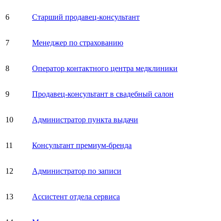
6
Старший продавец-консультант
7
Менеджер по страхованию
8
Оператор контактного центра медклиники
9
Продавец-консультант в свадебный салон
10
Администратор пункта выдачи
11
Консультант премиум-бренда
12
Администратор по записи
13
Ассистент отдела сервиса