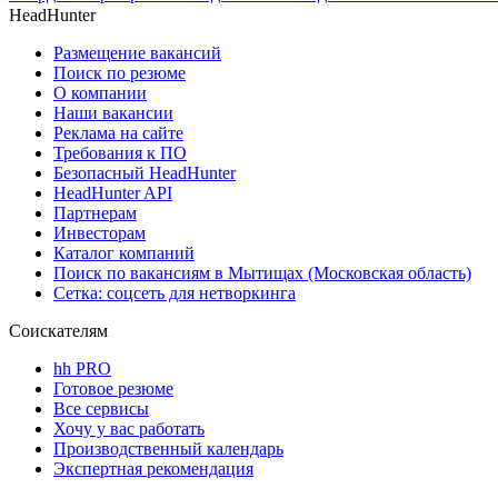
HeadHunter
Размещение вакансий
Поиск по резюме
О компании
Наши вакансии
Реклама на сайте
Требования к ПО
Безопасный HeadHunter
HeadHunter API
Партнерам
Инвесторам
Каталог компаний
Поиск по вакансиям в Мытищах (Московская область)
Сетка: соцсеть для нетворкинга
Соискателям
hh PRO
Готовое резюме
Все сервисы
Хочу у вас работать
Производственный календарь
Экспертная рекомендация