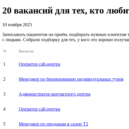
20 вакансий для тех, кто люб
10 ноября 2025
Записывать пациентов на приём, подбирать нужные клиентам т
с людьми. Собрали подборку для тех, у кого это хорошо получает
№
Вакансия
1
Оператор call-центра
2
Менеджер по бронированию индивидуальных туров
3
Администратор контактного центра
4
Оператор call-центра
5
Менеджер по продажам в салон T2