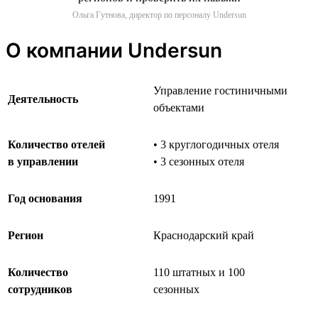
Ольга Гутнова, директор по персоналу Undersun
О компании Undersun
Управление гостиничными
Деятельность
объектами
Количество отелей
• 3 круглогодичных отеля
в управлении
• 3 сезонных отеля
Год основания
1991
Регион
Краснодарский край
Количество
110 штатных и 100
сотрудников
сезонных