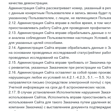
качества демонстрации.
Администрация Сайта рассматривает номер, указанный в реги
с данным конкретным Пользователем и запись звонка будет п
указанному Пользователем, с лицом, не являющимся Пользов
2.12. Администрация Сайта вправе в любое время, в том чис
приостанавливать работу Сайта для проведения профилактич
2.13. Администрация Сайта вправе обрабатывать данные о п
и анализа соблюдения Пользователями настоящих Условий, 
для указанных целей способами.
2.14. Администрация Сайта вправе обрабатывать данные о Зак
на основании проводимых исследований статус/рейтинг рабо
проводимых исследований на Сайте.
2.15. Администрация Сайта вправе требовать от Заказчика п
с реквизитов, указанных Заказчиком при регистрации на Сайте
2.16. Администрация Сайта оставляет за собой право произ
нарушающих любое из условий пп.4.2.1.-4.2.3., 5.1. — 5.5. 
направляется письмо (посредством электронной почты) с пр
Учетной информации на срок до 6 астрономических часов.
2.17. В случае установления Исполнителем нарушения Заказч
использования Сайтов, Исполнитель вправе приостановить ис
использования Сайта для такого Заказчика путем удаления 
компании Заказчика) с выставлением документа подтверждаю