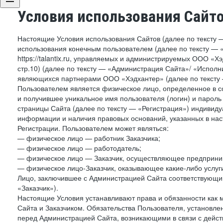
Условия использования Сайт
Настоящие Условия использования Сайтов (далее по тексту 
использования конечным пользователем (далее по тексту — «П
https://talantix.ru, управляемых и администрируемых ООО «Хэ
стр.10) (далее по тексту — «Администрация Сайта»/ «Исполн
являющихся партнерами ООО «Хэдхантер» (далее по тексту 
Пользователем является физическое лицо, определенное в с
и получившее уникальное имя пользователя (логин) и парол
страницы Сайта (далее по тексту — «Регистрация») индивиду
информации и наличия правовых оснований, указанных в на
Регистрации. Пользователем может являться:
— физическое лицо — работник Заказчика;
— физическое лицо — работодатель;
— физическое лицо — Заказчик, осуществляющее предприним
— физическое лицо-Заказчик, оказывающее какие-либо услуги
Лицо, заключившее с Администрацией Сайта соответствующий 
«Заказчик»).
Настоящие Условия устанавливают права и обязанности как 
Сайта и Заказчиком. Обязательства Пользователя, установл
перед Администрацией Сайта, возникающими в связи с дейст