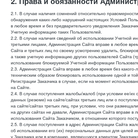
2. Права и обязанности Админис
2.1. В случае наличия сомнений относительно правомерност
обнаружения каких-либо нарушений настоящих Условий Поль
в любое время и без предварительного уведомления Заказчи
Учетную информацию таких Пользователей.
2.2. В случае наличия сведений об использовании Учетной 
третьими лицами, Администрация Сайта вправе в любое врем
Сайта и третьих лиц по своему усмотрению удалить, блокир
а также учетную информацию других пользователей Сайта (т
использование блокируемой Учетной информации Пользоват
2.3. Администрация Сайта вправе в любое время без какого
техническим образом блокировать использование одной и то
Регистрации Заказчика в случае, если на момент использова
на Сайте.
2.4. В случае поступления жалобы/жалоб (при условии ее/их 
данных (резюме) на сайте/сайтах третьих лиц или о поступ
на сайте/сайтах третьих лиц, при условии, что они размеща
на других сайтах не давали, Администрация Сайта вправе в 
использования Сайта Заказчиком, в отношении которого пост
2.5. В случае поступления в адрес Администрации Сайта жало
об использовании его (их) персональных данных для целей и
у Заказчика или в компанию, являющуюся клиентом Заказчика