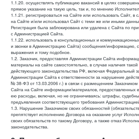
1.1.20. осуществлять публикацию вакансий в целях совершен
прямое указание на такую цель, так и, по мнению Исполните
1.1.21. регистрироваться на Сайте или использовать Сайт, в
на Сайте и/или использовал Сайт с теми же или иными данны
Регистрация была заблокирована или удалена с Сайта по пр
с Администрацией Сайта.
1.1.22. использовать в консультационных и коммуникационн
и звонки в Администрацию Сайта) сообщения/информацию, с
выражения и тому подобное.
1.2. Заказчик, предоставляя Администрации Сайта информ
материалы на сайте самостоятельно, в случае наличия такой
действующего законодательства РФ, включая Федеральный за
Администрации Сайта к ответственности за нарушение дейс
№ 38-ФЗ от 13.03.2006 г.) в связи с размещением Заказчи
Сайта на Сайте информации/материалов, предоставленных е
ею расходы, включая, но не ограничиваясь: штрафы, судебны
предъявления соответствующего требования Администрацией 
1.3. Нарушение Заказчиком своих обязанностей (обязательс
препятствует исполнению Договора на оказание услуг Испол
своих обязательств по такому Договору, а также отказ Испо
законодательства.