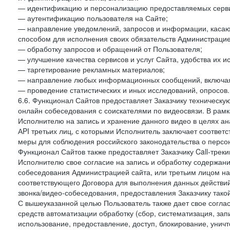
— идентификацию и персонализацию предоставляемых сервис
— аутентификацию пользователя на Сайте;
— направление уведомлений, запросов и информации, касающ
способом для исполнения своих обязательств Администрацие
— обработку запросов и обращений от Пользователя;
— улучшение качества сервисов и услуг Сайта, удобства их и
— таргетирование рекламных материалов;
— направление любых информационных сообщений, включая
— проведение статистических и иных исследований, опросов.
6.6. Функционал Сайтов предоставляет Заказчику техническ
онлайн собеседования с соискателями по видеосвязи. В рамк
Исполнителю на запись и хранение данного видео в целях а
АPI третьих лиц, с которыми Исполнитель заключает соотве
меры для соблюдения российского законодательства о персон
Функционал Сайтов также предоставляет Заказчику Call-трекинг
Исполнителю свое согласие на запись и обработку содержани
собеседования Администрацией сайта, или третьим лицом на
соответствующего Договора для выполнения данных действий
звонка/видео-собеседования, предоставления Заказчику такой
С вышеуказанной целью Пользователь также дает свое согла
средств автоматизации обработку (сбор, систематизация, зап
использование, предоставление, доступ, блокирование, унич