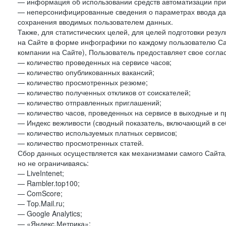
— информация об использовании средств автоматизации при 
— неперсонифицированные сведения о параметрах ввода да
сохранения вводимых пользователем данных.
Также, для статистических целей, для целей подготовки резу
на Сайте в форме инфографики по каждому пользователю Сай
компании на Сайте), Пользователь предоставляет свое согла
— количество проведенных на сервисе часов;
— количество опубликованных вакансий;
— количество просмотренных резюме;
— количество полученных откликов от соискателей;
— количество отправленных приглашений;
— количество часов, проведенных на сервисе в выходные и п
— Индекс вежливости (сводный показатель, включающий в себ
— количество используемых платных сервисов;
— количество просмотренных статей.
Сбор данных осуществляется как механизмами самого Сайта,
но не ограничиваясь:
— LiveIntenet;
— Rambler.top100;
— ComScore;
— Top.Mail.ru;
— Google Analytics;
— «Яндекс.Метрика»;